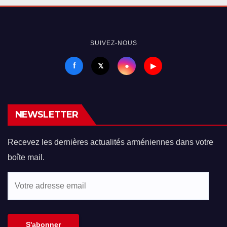
SUIVEZ-NOUS
f
●
𝕏
▶
NEWSLETTER
Recevez les dernières actualités arméniennes dans votre
boîte mail.
Votre
adresse
email
S'abonner