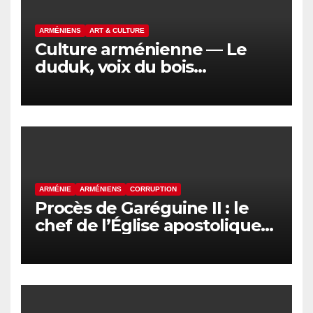
ARMÉNIENS
ART & CULTURE
Culture arménienne — Le
duduk, voix du bois
d’abricotier
ARMÉNIE
ARMÉNIENS
CORRUPTION
Procès de Garéguine II : le
chef de l’Église apostolique
arménienne devant la justice
ce vendredi