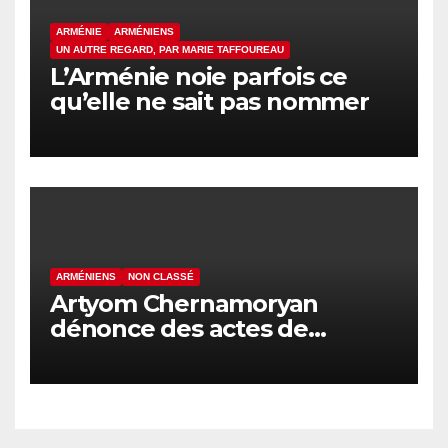
ARMÉNIE
ARMÉNIENS
UN AUTRE REGARD, PAR MARIE TAFFOUREAU
L’Arménie noie parfois ce
qu’elle ne sait pas nommer
ARMÉNIENS
NON CLASSÉ
Artyom Chernamoryan
dénonce des actes de
hooliganisme contre les
Arméniens en Israël