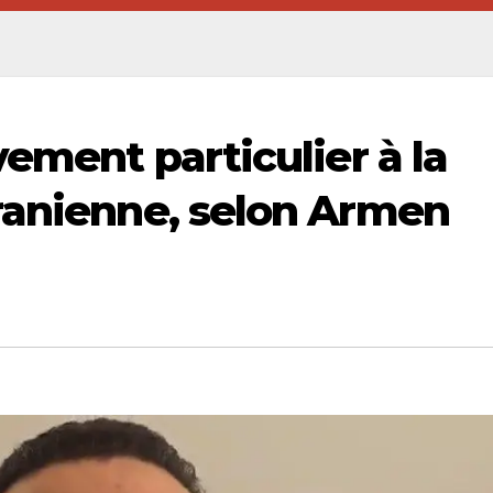
vement particulier à la
ranienne, selon Armen