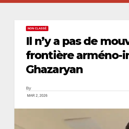
NON CLASSÉ
Il n’y a pas de mou
frontière arméno-i
Ghazaryan
By
MAR 2, 2026