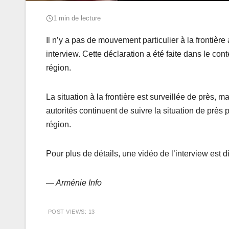
1 min de lecture
Il n’y a pas de mouvement particulier à la frontiè
interview. Cette déclaration a été faite dans le con
région.
La situation à la frontière est surveillée de près, m
autorités continuent de suivre la situation de près 
région.
Pour plus de détails, une vidéo de l’interview est d
— Arménie Info
POST VIEWS:
13