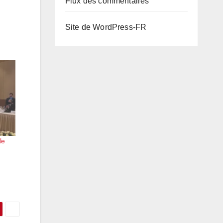
Flux des commentaires
Site de WordPress-FR
le