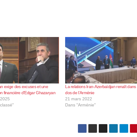
an exige des excuses et une
La relations Iran-Azerbaïdjan renaît dans 
n financière d’Edgar Ghazaryan
dos de l’Arménie
 2025
21 mars 2022
classé"
Dans "Arménie"