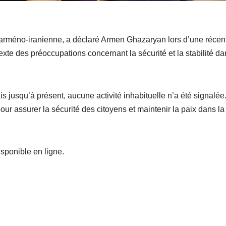
re arméno-iranienne, a déclaré Armen Ghazaryan lors d’une récen
texte des préoccupations concernant la sécurité et la stabilité da
ais jusqu’à présent, aucune activité inhabituelle n’a été signalée
pour assurer la sécurité des citoyens et maintenir la paix dans la
isponible en ligne.