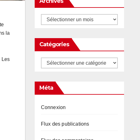
Archives
Archives
te
ns la
Catégories
. Les
Catégories
Méta
Connexion
Flux des publications