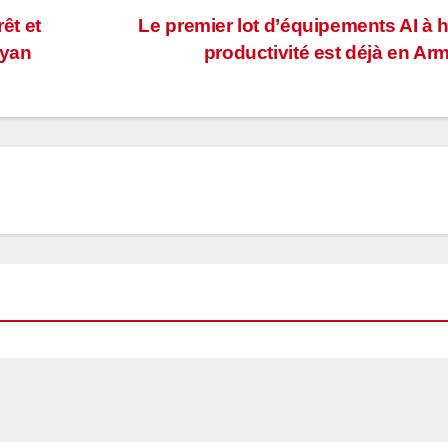
êt et
Le premier lot d’équipements AI à 
lyan
productivité est déjà en Ar