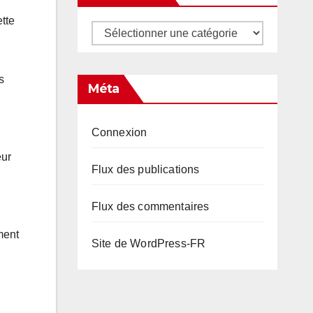
ette
Catégories
s
Méta
Connexion
eur
Flux des publications
Flux des commentaires
ment
Site de WordPress-FR