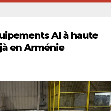
quipements AI à haute
éjà en Arménie