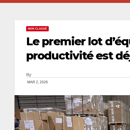
NON CLASSÉ
Le premier lot d’é
productivité est d
By
MAR 2, 2026