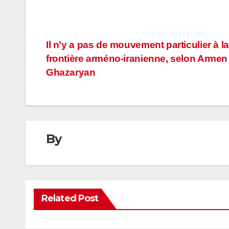
Navigation
Il n’y a pas de mouvement particulier à la
frontière arméno-iranienne, selon Armen
de
Ghazaryan
l’article
By
Related Post