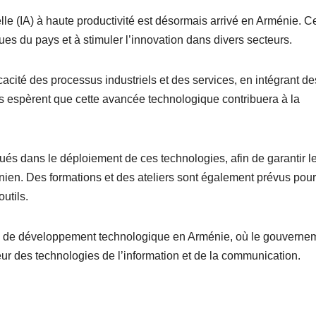
elle (IA) à haute productivité est désormais arrivé en Arménie. C
ques du pays et à stimuler l’innovation dans divers secteurs.
acité des processus industriels et des services, en intégrant de
s espèrent que cette avancée technologique contribuera à la
.
qués dans le déploiement de ces technologies, afin de garantir l
nien. Des formations et des ateliers sont également prévus pour
utils.
large de développement technologique en Arménie, où le gouverne
eur des technologies de l’information et de la communication.