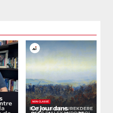
NON CLASSÉ
Ce jour dans