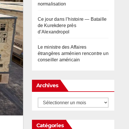
normalisation
Ce jour dans l’histoire — Bataille
de Kurekdere près
d’Alexandropol
Le ministre des Affaires
étrangères arménien rencontre un
conseiller américain
Archives
Archives
Catégories