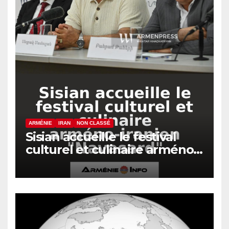
ARMÉNIE
IRAN
NON CLASSÉ
Sisian accueille le festival
culturel et culinaire arméno-
iranien « Navasard »