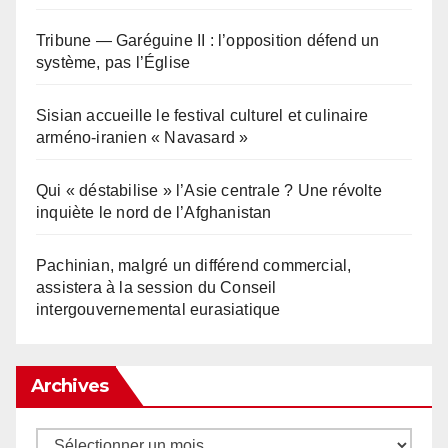
Tribune — Garéguine II : l’opposition défend un
système, pas l’Église
Sisian accueille le festival culturel et culinaire
arméno-iranien « Navasard »
Qui « déstabilise » l’Asie centrale ? Une révolte
inquiète le nord de l’Afghanistan
Pachinian, malgré un différend commercial,
assistera à la session du Conseil
intergouvernemental eurasiatique
Archives
Archives