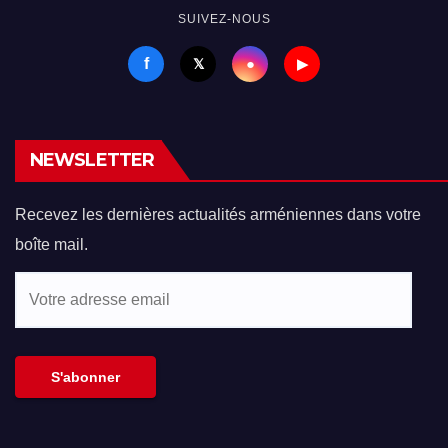
SUIVEZ-NOUS
f
●
𝕏
▶
NEWSLETTER
Recevez les dernières actualités arméniennes dans votre
boîte mail.
Votre
adresse
email
S'abonner