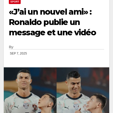
SPORT
«J’ai un nouvel ami» :
Ronaldo publie un
message et une vidéo
By
SEP 7, 2025