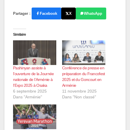
Partager :
Facebook
X
WhatsApp
Similaire
Pashinyan assiste à
Conférence de presse en
l’ouverture de la Journée
préparation du Francofest
nationale de l’Arménie à
2025 et du Goncourt en
l’Expo 2025 à Osaka
Arménie
6 septembre 2025
11 novembre 2025
Dans "Arménie"
Dans "Non classé"