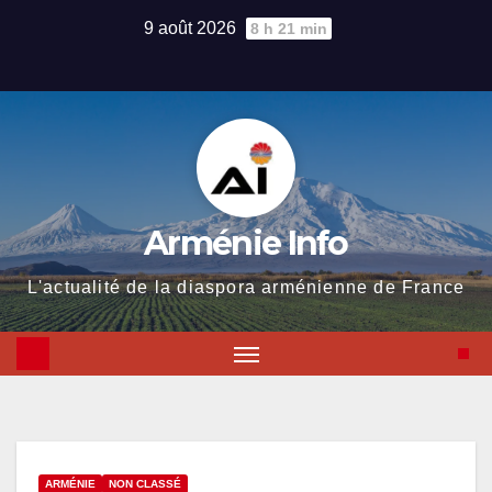
Skip
9 août 2026
8 h 21 min
to
content
Arménie Info
L'actualité de la diaspora arménienne de France
ARMÉNIE
NON CLASSÉ