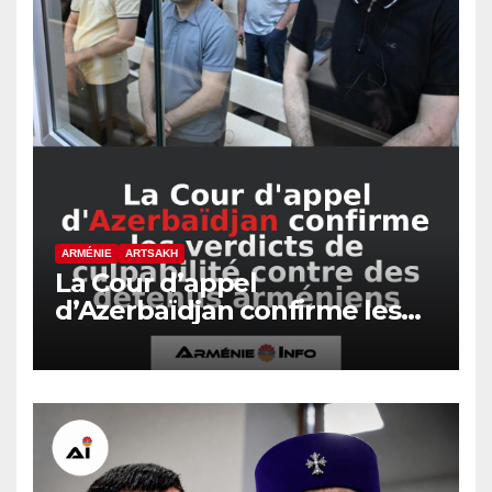
ARMÉNIE
ARTSAKH
La Cour d’appel
d’Azerbaïdjan confirme les
verdicts de culpabilité contre
des détenus arméniens