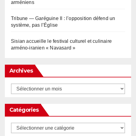
arméniens
Tribune — Garéguine II : l’opposition défend un
système, pas l’Église
Sisian accueille le festival culturel et culinaire
arméno-iranien « Navasard »
Archives
Archives
Catégories
Catégories