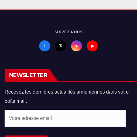
SUIVEZ-NOUS
f
●
𝕏
▶
NEWSLETTER
Recevez les dernières actualités arméniennes dans votre
boîte mail.
Votre
adresse
email