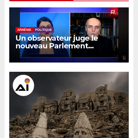
ARMÉNIE
POLITIQUE
Un observateur juge le
nouveau Parlement
arménien pas plus efficace
que le précédent