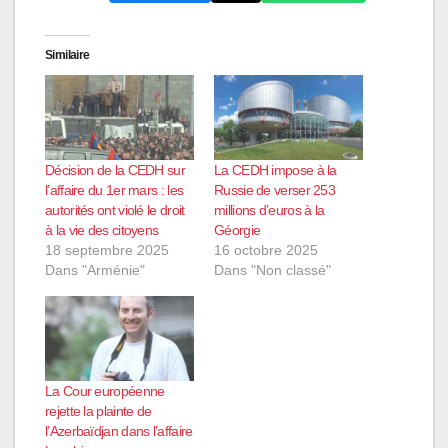
Similaire
Décision de la CEDH sur
La CEDH impose à la
l’affaire du 1er mars : les
Russie de verser 253
autorités ont violé le droit
millions d’euros à la
à la vie des citoyens
Géorgie
18 septembre 2025
16 octobre 2025
Dans "Arménie"
Dans "Non classé"
La Cour européenne
rejette la plainte de
l’Azerbaïdjan dans l’affaire