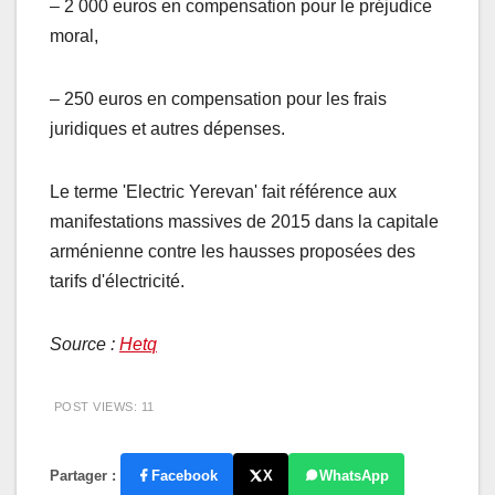
– 2 000 euros en compensation pour le préjudice
moral,
– 250 euros en compensation pour les frais
juridiques et autres dépenses.
Le terme 'Electric Yerevan' fait référence aux
manifestations massives de 2015 dans la capitale
arménienne contre les hausses proposées des
tarifs d'électricité.
Source :
Hetq
POST VIEWS:
11
Partager :
Facebook
X
WhatsApp