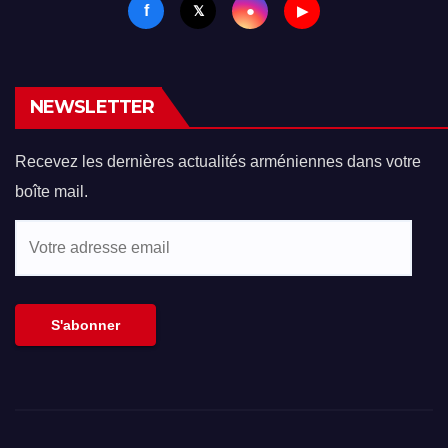
f
●
𝕏
▶
NEWSLETTER
Recevez les dernières actualités arméniennes dans votre
boîte mail.
Votre
adresse
email
S'abonner