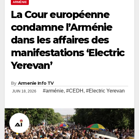
ARMÉNIE
La Cour européenne
condamne l’Arménie
dans les affaires des
manifestations ‘Electric
Yerevan’
By
Armenie Info TV
#arménie
,
#CEDH
,
#Electric Yerevan
JUIN 18, 2026