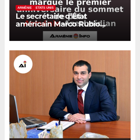
ARMÉNIE
ETATS UNIS
Le secrétaire d’État
américain Marco Rubio
marque le premier
anniversaire du sommet de
paix Arménie-Azerbaïdjan