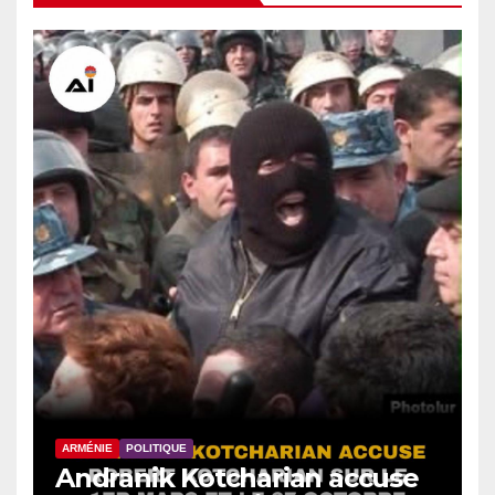
ARMÉNIE
POLITIQUE
Andranik Kotcharian accuse