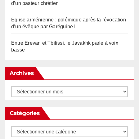
d’un pasteur chrétien
Église arménienne : polémique après la révocation
d’un évêque par Garéguine II
Entre Erevan et Tbilissi, le Javakhk parle à voix
basse
Archives
Archives
Catégories
Catégories