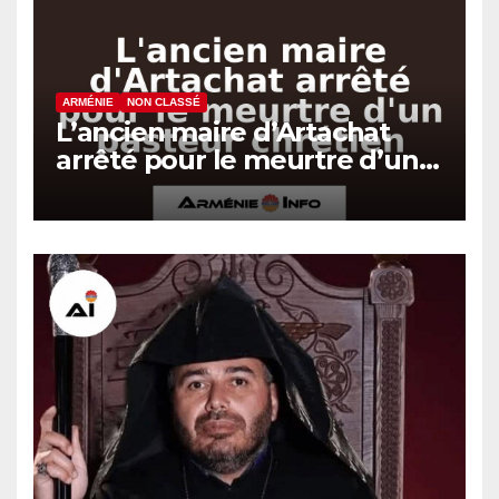
ARMÉNIE
NON CLASSÉ
L’ancien maire d’Artachat
arrêté pour le meurtre d’un
pasteur chrétien