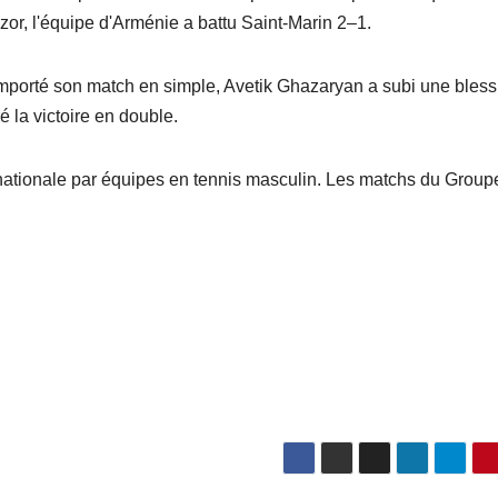
or, l'équipe d'Arménie a battu Saint-Marin 2–1.
porté son match en simple, Avetik Ghazaryan a subi une bless
la victoire en double.
rnationale par équipes en tennis masculin. Les matchs du Group