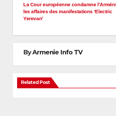
Navigation
La Cour européenne condamne l’Armén
les affaires des manifestations ‘Electric
de
Yerevan’
l’article
By
Armenie Info TV
Related Post