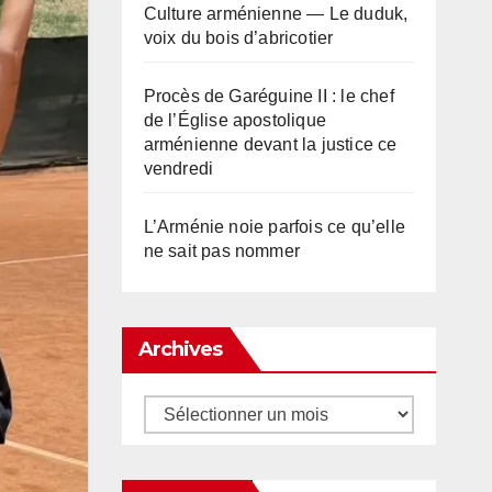
Culture arménienne — Le duduk,
voix du bois d’abricotier
Procès de Garéguine II : le chef
de l’Église apostolique
arménienne devant la justice ce
vendredi
L’Arménie noie parfois ce qu’elle
ne sait pas nommer
Archives
Archives