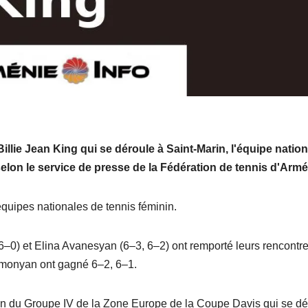
llie Jean King qui se déroule à Saint-Marin, l'équipe nation
selon le service de presse de la Fédération de tennis d'Armé
équipes nationales de tennis féminin.
–0) et Elina Avanesyan (6–3, 6–2) ont remporté leurs rencontre
omonyan ont gagné 6–2, 6–1.
tion du Groupe IV de la Zone Europe de la Coupe Davis qui se d