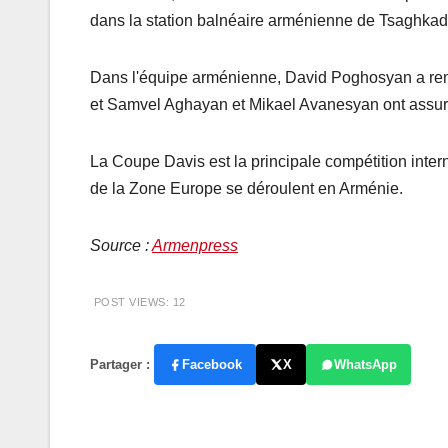
dans la station balnéaire arménienne de Tsaghkadz
Dans l'équipe arménienne, David Poghosyan a rem
et Samvel Aghayan et Mikael Avanesyan ont assuré 
La Coupe Davis est la principale compétition inte
de la Zone Europe se déroulent en Arménie.
Source :
Armenpress
POST VIEWS:
12
Partager :
Facebook
X
WhatsApp