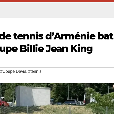
 de tennis d’Arménie bat
upe Billie Jean King
,
#Coupe Davis
,
#tennis