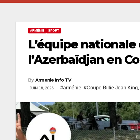
ARMÉNIE
SPORT
L’équipe nationale
l’Azerbaïdjan en Co
By
Armenie Info TV
#arménie
,
#Coupe Billie Jean King
JUIN 18, 2026