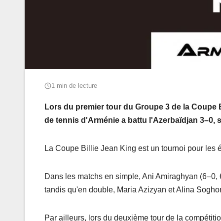
1 min de lecture
Lors du premier tour du Groupe 3 de la Coupe Bi
de tennis d'Arménie a battu l'Azerbaïdjan 3–0, 
La Coupe Billie Jean King est un tournoi pour les 
Dans les matchs en simple, Ani Amiraghyan (6–0, 6
tandis qu'en double, Maria Azizyan et Alina Sogh
Par ailleurs, lors du deuxième tour de la compéti