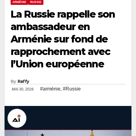
ARMÉNIE
RUSSIE
La Russie rappelle son
ambassadeur en
Arménie sur fond de
rapprochement avec
l’Union européenne
By
Raffy
#arménie
,
#Russie
MAI 30, 2026