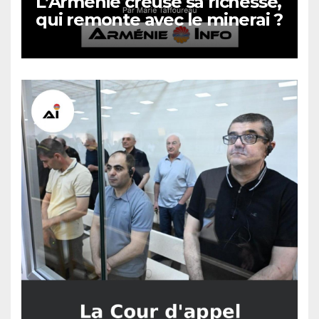
L’Arménie creuse sa richesse,
qui remonte avec le minerai ?