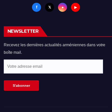
f
●
𝕏
▶
NEWSLETTER
Recevez les dernières actualités arméniennes dans votre
boîte mail.
Votre
adresse
email
S'abonner