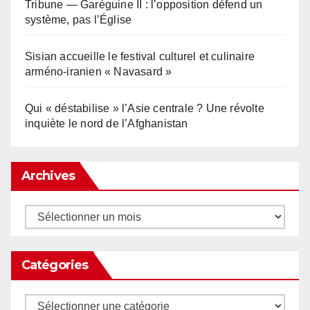
Tribune — Garéguine II : l’opposition défend un
système, pas l’Église
Sisian accueille le festival culturel et culinaire
arméno-iranien « Navasard »
Qui « déstabilise » l’Asie centrale ? Une révolte
inquiète le nord de l’Afghanistan
Archives
Archives
Catégories
Catégories