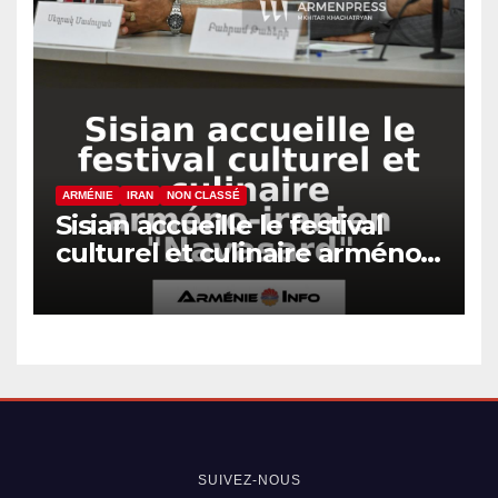
ARMÉNIE
IRAN
NON CLASSÉ
Sisian accueille le festival
culturel et culinaire arméno-
iranien « Navasard »
SUIVEZ-NOUS