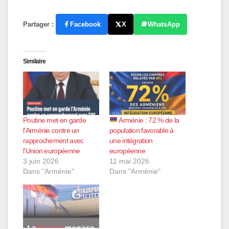
Partager :
Facebook
X
WhatsApp
Similaire
Poutine met en garde
Arménie : 72 % de la
l’Arménie contre un
population favorable à
rapprochement avec
une intégration
l’Union européenne
européenne
3 juin 2026
11 mai 2026
Dans "Arménie"
Dans "Arménie"