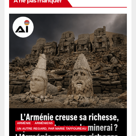
À ne pas manquer
ARMÉNIE
ARMÉNIENS
UN AUTRE REGARD, PAR MARIE TAFFOUREAU