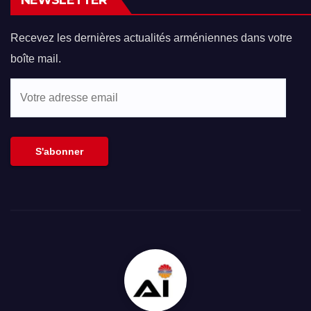
NEWSLETTER
Recevez les dernières actualités arméniennes dans votre
boîte mail.
Votre
adresse
email
S'abonner