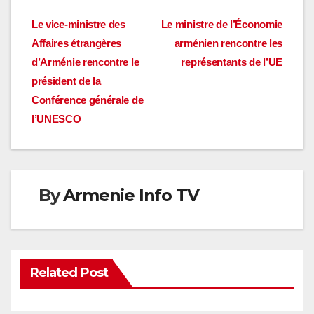
Navigation
Le vice-ministre des
Le ministre de l’Économie
Affaires étrangères
arménien rencontre les
de
d’Arménie rencontre le
représentants de l’UE
l’article
président de la
Conférence générale de
l’UNESCO
By
Armenie Info TV
Related Post