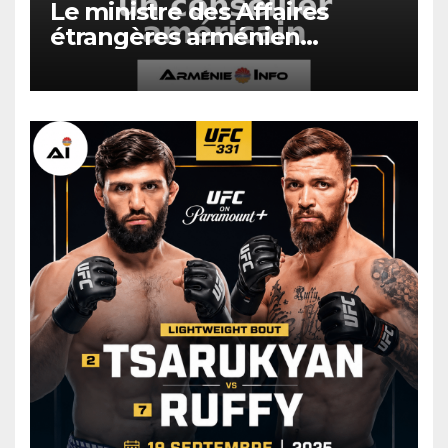
Le ministre des Affaires
étrangères arménien
rencontre un conseiller
américain