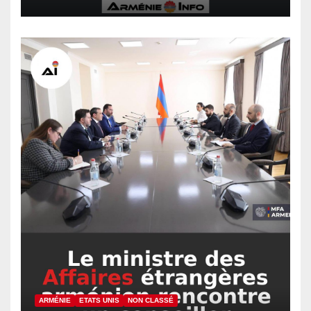
ARMÉNIE
ETATS UNIS
NON CLASSÉ