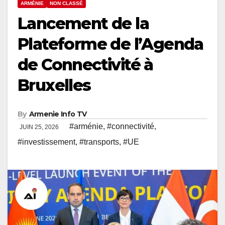
ARMÉNIE
NON CLASSÉ
Lancement de la
Plateforme de l’Agenda
de Connectivité à
Bruxelles
By
Armenie Info TV
#arménie
,
#connectivité
,
JUIN 25, 2026
#investissement
,
#transports
,
#UE