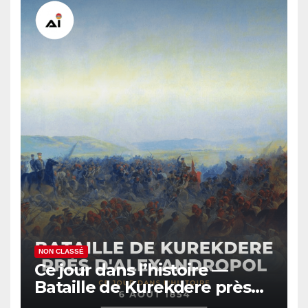
NON CLASSÉ
Ce jour dans l’histoire —
Bataille de Kurekdere près
d’Alexandropol