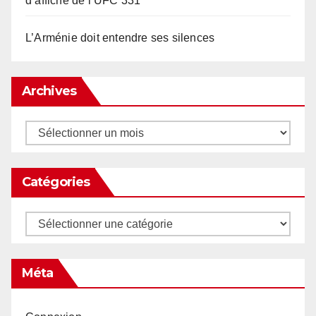
d’affiche de l’UFC 331
L’Arménie doit entendre ses silences
Archives
Archives
Catégories
Catégories
Méta