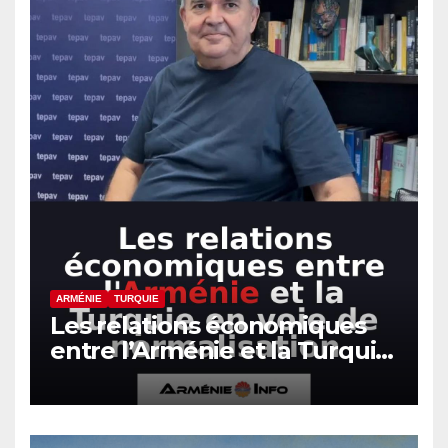
ARMÉNIE
TURQUIE
Les relations économiques
entre l’Arménie et la Turquie
en voie de normalisation