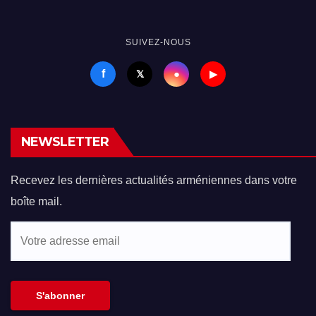
SUIVEZ-NOUS
f
●
𝕏
▶
NEWSLETTER
Recevez les dernières actualités arméniennes dans votre
boîte mail.
Votre
adresse
email
S'abonner