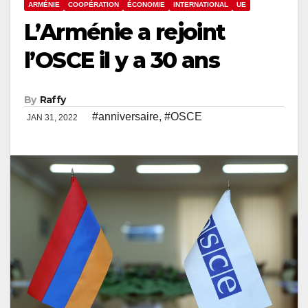
ARMÉNIE
COOPÉRATION
ÉCONOMIE
INTERNATIONAL
UE
L’Arménie a rejoint
l’OSCE il y a 30 ans
By
Raffy
#anniversaire
,
#OSCE
JAN 31, 2022