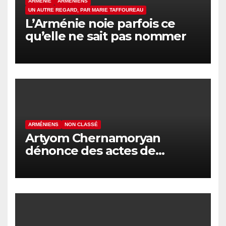
ARMÉNIE
ARMÉNIENS
UN AUTRE REGARD, PAR MARIE TAFFOUREAU
L’Arménie noie parfois ce
qu’elle ne sait pas nommer
ARMÉNIENS
NON CLASSÉ
Artyom Chernamoryan
dénonce des actes de
hooliganisme contre les
Arméniens en Israël