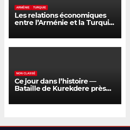
ARMÉNIE
TURQUIE
Les relations économiques
entre l’Arménie et la Turquie
en voie de normalisation
NON CLASSÉ
Ce jour dans l’histoire —
Bataille de Kurekdere près
d’Alexandropol