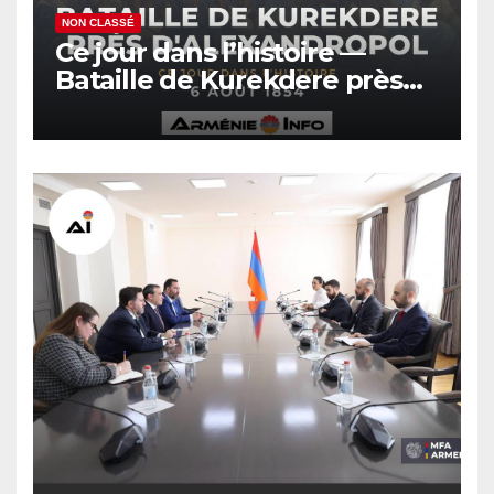
NON CLASSÉ
Ce jour dans l’histoire —
Bataille de Kurekdere près
d’Alexandropol