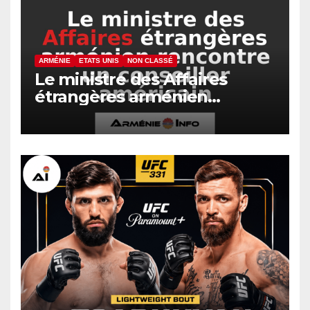
ARMÉNIE
ETATS UNIS
NON CLASSÉ
Le ministre des Affaires
étrangères arménien
rencontre un conseiller
américain