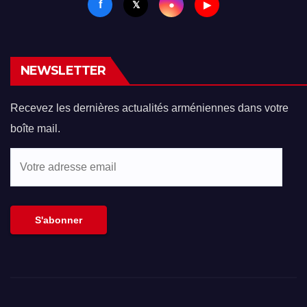
f
●
𝕏
▶
NEWSLETTER
Recevez les dernières actualités arméniennes dans votre
boîte mail.
Votre
adresse
email
S'abonner