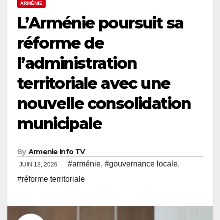
ARMÉNIE
L’Arménie poursuit sa
réforme de
l’administration
territoriale avec une
nouvelle consolidation
municipale
By
Armenie Info TV
#arménie
,
#gouvernance locale
,
JUIN 18, 2026
#réforme territoriale