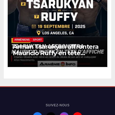
ARMÉNIENS
SPORT
Arman Tsarukyan affrontera
Mauricio Ruffy en tête
d’affiche de l’UFC 331
SUIVEZ-NOUS