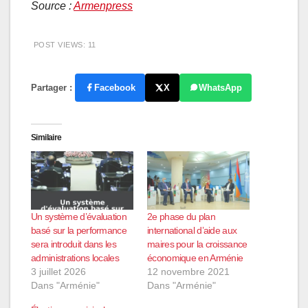
Source :
Armenpress
POST VIEWS:
11
Partager :
Facebook
X
WhatsApp
Similaire
Un système d’évaluation
2e phase du plan
basé sur la performance
international d’aide aux
sera introduit dans les
maires pour la croissance
administrations locales
économique en Arménie
3 juillet 2026
12 novembre 2021
Dans "Arménie"
Dans "Arménie"