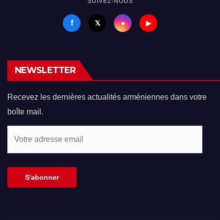
SUIVEZ-NOUS
f
●
𝕏
▶
NEWSLETTER
Recevez les dernières actualités arméniennes dans votre
boîte mail.
Votre
adresse
email
S'abonner