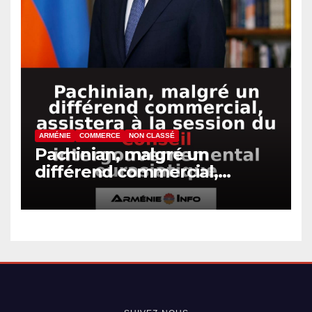
ARMÉNIE
COMMERCE
NON CLASSÉ
Pachinian, malgré un
différend commercial,
assistera à la session du
Conseil intergouvernemental
eurasiatique