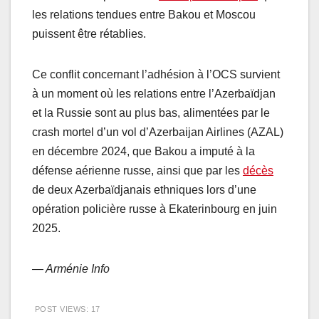
les relations tendues entre Bakou et Moscou
puissent être rétablies.
Ce conflit concernant l’adhésion à l’OCS survient
à un moment où les relations entre l’Azerbaïdjan
et la Russie sont au plus bas, alimentées par le
crash mortel d’un vol d’Azerbaijan Airlines (AZAL)
en décembre 2024, que Bakou a imputé à la
défense aérienne russe, ainsi que par les
décès
de deux Azerbaïdjanais ethniques lors d’une
opération policière russe à Ekaterinbourg en juin
2025.
— Arménie Info
POST VIEWS:
17