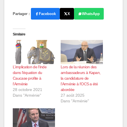
Partager :
Facebook
X
WhatsApp
Similaire
L’implication de l’Inde
Lors de la réunion des
dans l’équation du
ambassadeurs à Kapan,
Caucase profite à
la candidature de
l’Arménie
l’Arménie à l’OCS a été
28 octobre 2021
abordée
Dans "Arménie"
27 août 2025
Dans "Arménie"