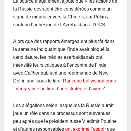
La source a également ajouté que « les actions de
la Russie devraient être considérées comme un
signe de mépris envers la Chine », car Pékin a
soutenu l’adhésion de l’Azerbaïdjan à l’OCS.
Alors que des rapports émergeaient plus tôt dans
la semaine indiquant que l’Inde avait bloqué la
candidature, les médias azerbaïdjanais ont
intensifié leurs critiques à l’encontre de l’Inde,
avec
Caliber
publiant une réprimande de New
Delhi lundi sous le titre ‘
Rancune bollywoodienne
: Vengeance au lieu d’une stratégie d’avenir
‘.
Les allégations selon lesquelles la Russie aurait
joué un rôle dans ce processus sont survenues
peu après que le président russe Vladimir Poutine
et d’autres responsables
ont exprimé l’espoir
que