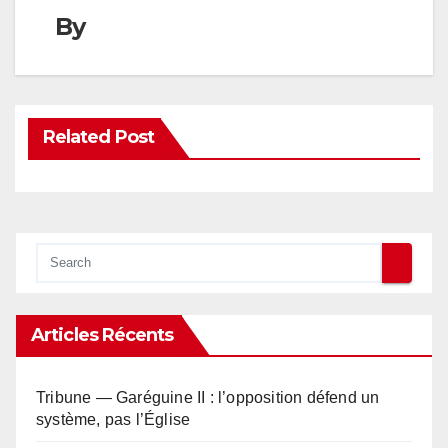
By
Related Post
Articles Récents
Tribune — Garéguine II : l’opposition défend un
système, pas l’Église