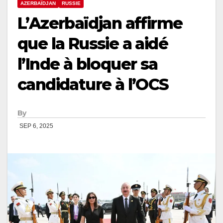
AZERBAÏDJAN
RUSSIE
L’Azerbaïdjan affirme
que la Russie a aidé
l’Inde à bloquer sa
candidature à l’OCS
By
SEP 6, 2025