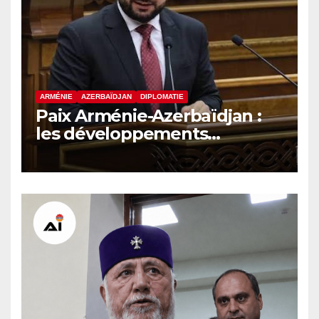
ARMÉNIE
AZERBAÏDJAN
DIPLOMATIE
Paix Arménie-Azerbaïdjan :
les développements
internationaux pèsent sur la
signature finale