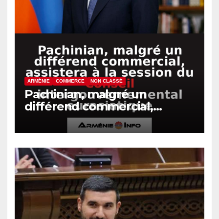
ARMÉNIE
COMMERCE
NON CLASSÉ
Pachinian, malgré un
différend commercial,
assistera à la session du
Conseil intergouvernemental
eurasiatique