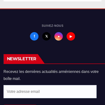
SUIVEZ-NOUS
f
●
𝕏
▶
NEWSLETTER
Recevez les dernières actualités arméniennes dans votre
boîte mail.
Votre
adresse
email