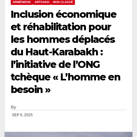
ARMÉNIENS
ARTSAKH
NON CLASSÉ
Inclusion économique
et réhabilitation pour
les hommes déplacés
du Haut-Karabakh :
l’initiative de l’ONG
tchèque « L’homme en
besoin »
By
SEP 6, 2025