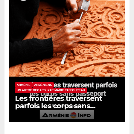
ARMÉNIE
ARMÉNIENS
UN AUTRE REGARD, PAR MARIE TAFFOUREAU
Les frontières traversent
parfois les corps sans
passeport