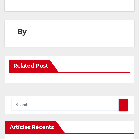
l’article
By
Related Post
Articles Récents