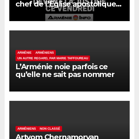
chef de l’Église apostolique
arménienne devant la justice
ce vendredi
ARMÉNIE
ARMÉNIENS
UN AUTRE REGARD, PAR MARIE TAFFOUREAU
L’Arménie noie parfois ce
qu’elle ne sait pas nommer
ARMÉNIENS
NON CLASSÉ
Artyom Chernamoryan