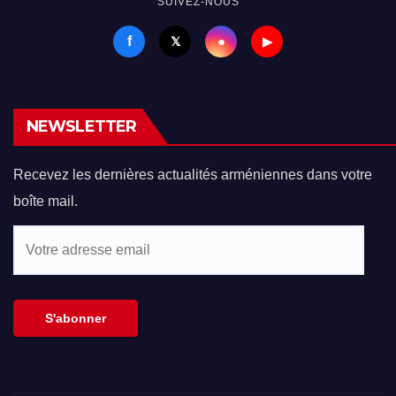
SUIVEZ-NOUS
f
●
𝕏
▶
NEWSLETTER
Recevez les dernières actualités arméniennes dans votre
boîte mail.
Votre
adresse
email
S'abonner