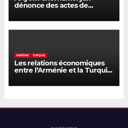
dénonce des actes de
hooliganisme contre les
Arméniens en Israël
ARMÉNIE
TURQUIE
Les relations économiques
entre l’Arménie et la Turquie
en voie de normalisation