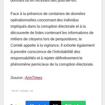
donnant ou en recevant des pots-de-vin.
Face à la présence de centaines de données
opérationnelles concernant des individus
impliqués dans la corruption électorale et à la
découverte de listes contenant les informations de
milliers de citoyens lors de perquisitions, le
Comité appelle à la vigilance. Il exhorte également
à prendre conscience de l'inévitabilité des
responsabilités et à rejeter définitivement le
phénomène pernicieux de la corruption électorale.
Source :
ArmTimes
POST VIEWS:
19