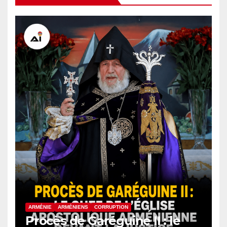
ARMÉNIE
ARMÉNIENS
CORRUPTION
Procès de Garéguine II : le