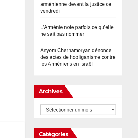
arménienne devant la justice ce
vendredi
L’Arménie noie parfois ce qu’elle
ne sait pas nommer
Artyom Chernamoryan dénonce
des actes de hooliganisme contre
les Arméniens en Israël
Archives
Archives
Catégories