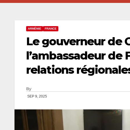
ARMÉNIE
FRANCE
Le gouverneur de 
l’ambassadeur de F
relations régionale
By
SEP 9, 2025