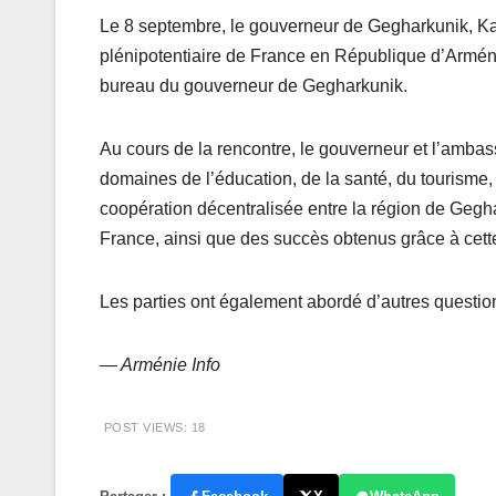
Le 8 septembre, le gouverneur de Gegharkunik, Ka
plénipotentiaire de France en République d’Arméni
bureau du gouverneur de Gegharkunik.
Au cours de la rencontre, le gouverneur et l’amba
domaines de l’éducation, de la santé, du tourisme, d
coopération décentralisée entre la région de Gegh
France, ainsi que des succès obtenus grâce à cette
Les parties ont également abordé d’autres questio
— Arménie Info
POST VIEWS:
18