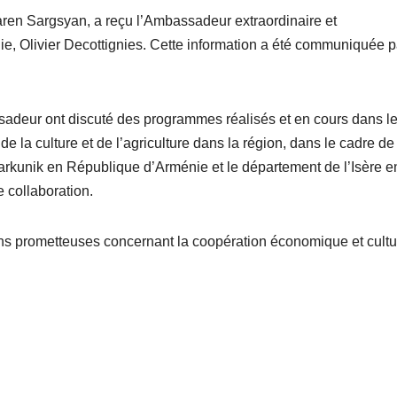
ren Sargsyan, a reçu l’Ambassadeur extraordinaire et
e, Olivier Decottignies. Cette information a été communiquée p
ssadeur ont discuté des programmes réalisés et en cours dans l
e la culture et de l’agriculture dans la région, dans le cadre de
arkunik en République d’Arménie et le département de l’Isère e
 collaboration.
ns prometteuses concernant la coopération économique et cultur