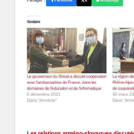
Partager :
Facebook
X
WhatsApp
Similaire
Le gouverneur du Shirak a discuté coopération
La région de
avec l’ambassadrice de France, dans les
Rhône-Alpes
domaines de l’éducation et de l’informatique
de cooperat
6 décembre 2021
30 mars 2
Dans "Arménie"
Dans "Armé
Les relations arméno-slovaques discuté