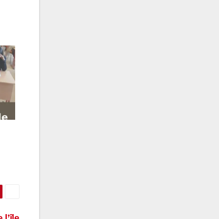
l’île