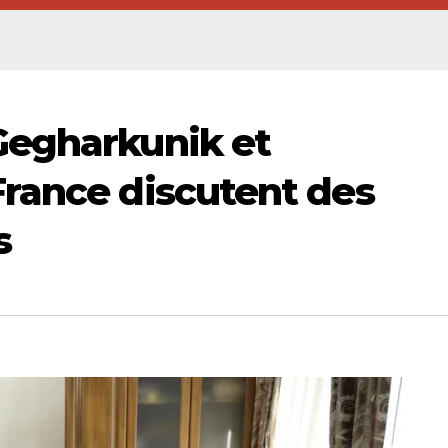
Gegharkunik et
rance discutent des
s