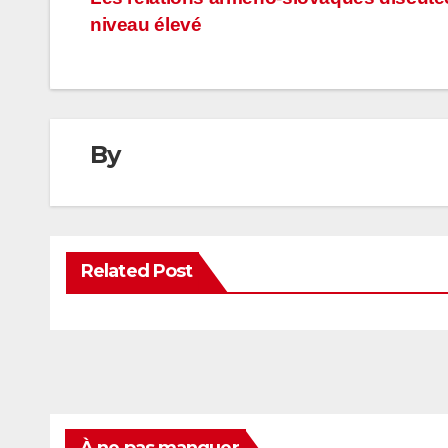
Navigation
niveau élevé
de
l’article
By
Related Post