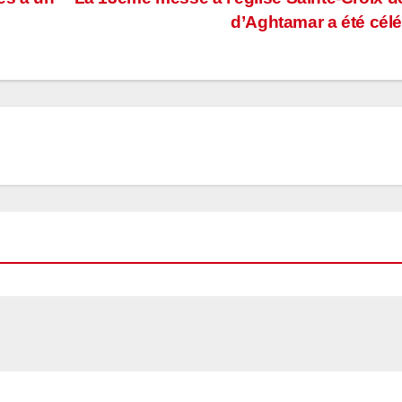
d’Aghtamar a été cél