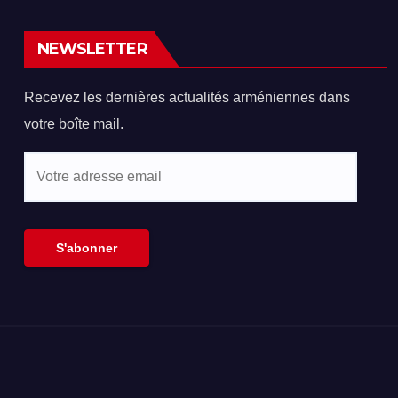
vendredi
NEWSLETTER
Recevez les dernières actualités arméniennes dans
votre boîte mail.
Votre
adresse
email
S'abonner