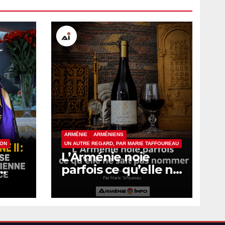
ARMÉNIE
ARMÉNIENS
ION
UN AUTRE REGARD, PAR MARIE TAFFOUREAU
L’Arménie noie
parfois ce qu’elle ne
sait pas nommer
vant