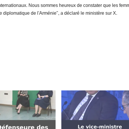
s internationaux. Nous sommes heureux de constater que les fe
 diplomatique de l'Arménie", a déclaré le ministère sur X.