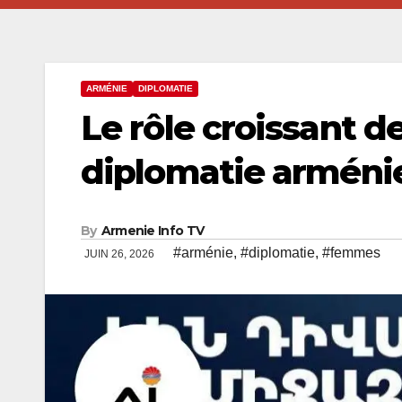
ARMÉNIE
DIPLOMATIE
Le rôle croissant 
diplomatie arméni
By
Armenie Info TV
#arménie
,
#diplomatie
,
#femmes
JUIN 26, 2026