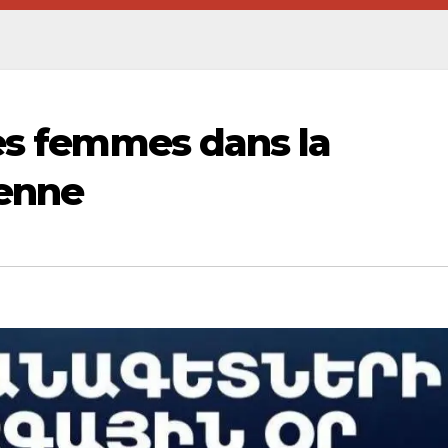
des femmes dans la
enne