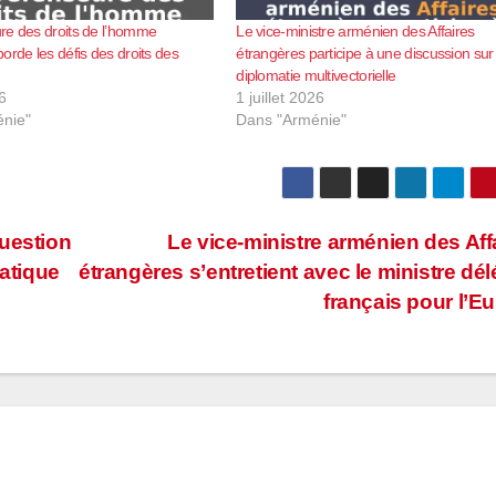
re des droits de l’homme
Le vice-ministre arménien des Affaires
orde les défis des droits des
étrangères participe à une discussion sur 
diplomatie multivectorielle
6
1 juillet 2026
nie"
Dans "Arménie"
question
Le vice-ministre arménien des Aff
iatique
étrangères s’entretient avec le ministre dé
français pour l’E