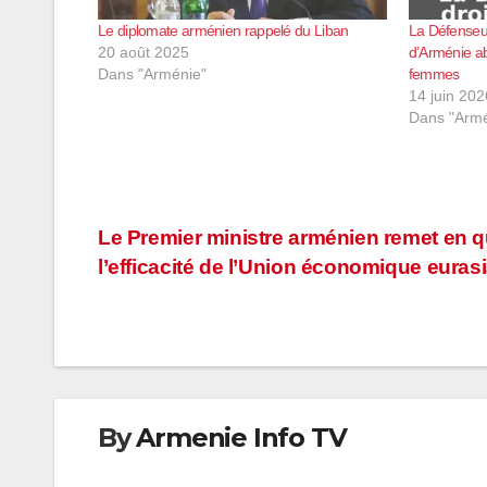
Le diplomate arménien rappelé du Liban
La Défenseu
20 août 2025
d’Arménie ab
Dans "Arménie"
femmes
14 juin 202
Dans "Armé
Navigation
Le Premier ministre arménien remet en 
l’efficacité de l’Union économique euras
de
l’article
By
Armenie Info TV