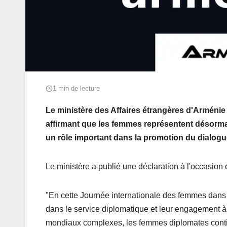
1 min de lecture
Le ministère des Affaires étrangères d'Arménie 
affirmant que les femmes représentent désormai
un rôle important dans la promotion du dialogue,
Le ministère a publié une déclaration à l'occasion
"En cette Journée internationale des femmes dans 
dans le service diplomatique et leur engagement à r
mondiaux complexes, les femmes diplomates contin