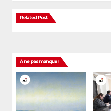
Related Post
À ne pas manquer