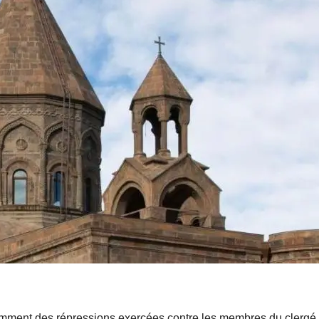
tamment des répressions exercées contre les membres du clergé,