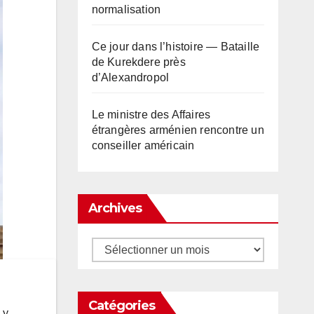
normalisation
Ce jour dans l’histoire — Bataille
de Kurekdere près
d’Alexandropol
Le ministre des Affaires
étrangères arménien rencontre un
conseiller américain
Archives
Archives
Catégories
 y