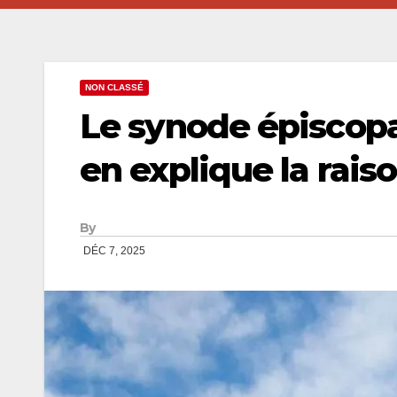
NON CLASSÉ
Le synode épiscopal
en explique la rais
By
DÉC 7, 2025