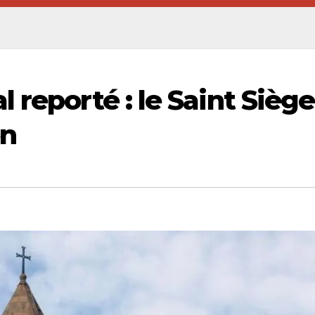
 reporté : le Saint Siège
on