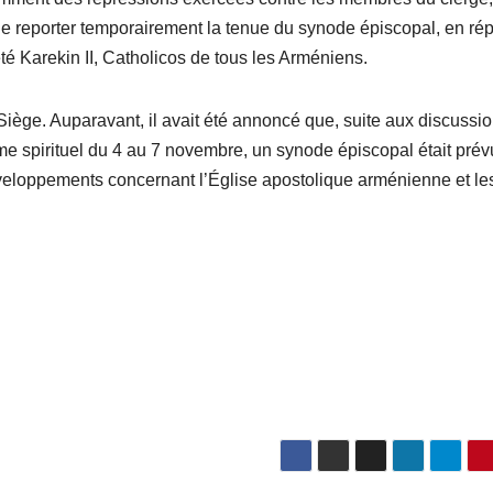
 de reporter temporairement la tenue du synode épiscopal, en r
é Karekin II, Catholicos de tous les Arméniens.
iège. Auparavant, il avait été annoncé que, suite aux discussi
ême spirituel du 4 au 7 novembre, un synode épiscopal était prév
eloppements concernant l’Église apostolique arménienne et le