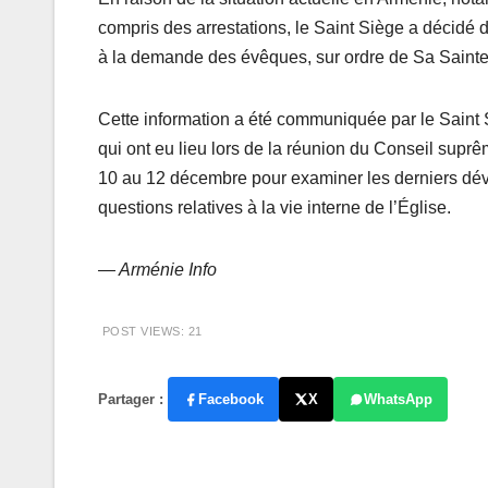
compris des arrestations, le Saint Siège a décidé
à la demande des évêques, sur ordre de Sa Saintet
Cette information a été communiquée par le Saint S
qui ont eu lieu lors de la réunion du Conseil supr
10 au 12 décembre pour examiner les derniers dév
questions relatives à la vie interne de l’Église.
— Arménie Info
POST VIEWS:
21
Partager :
Facebook
X
WhatsApp