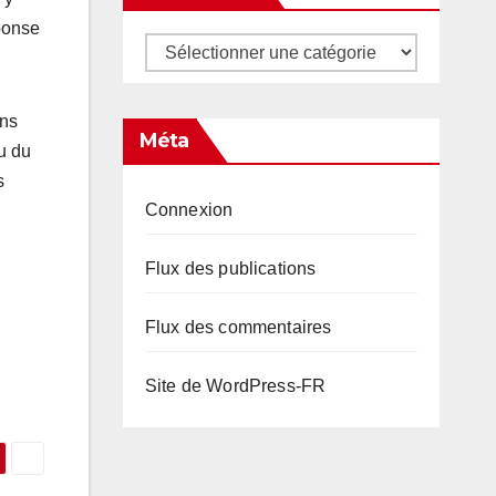
éponse
Catégories
ons
Méta
u du
s
Connexion
Flux des publications
Flux des commentaires
Site de WordPress-FR