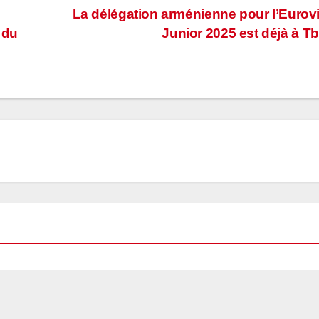
La délégation arménienne pour l’Eurov
 du
Junior 2025 est déjà à Tbi