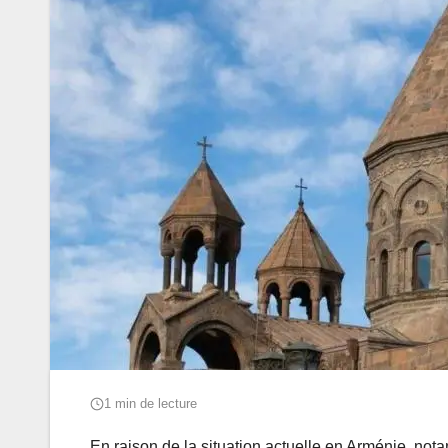
1 min de lecture
En raison de la situation actuelle en Arménie, no