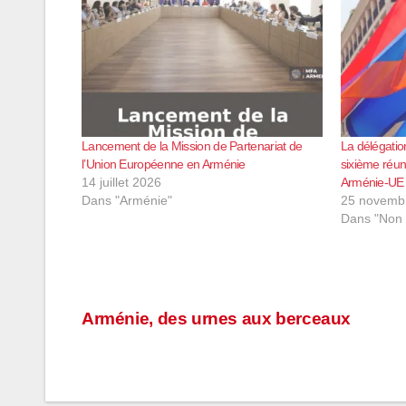
Lancement de la Mission de Partenariat de
La délégatio
l’Union Européenne en Arménie
sixième réun
14 juillet 2026
Arménie-UE 
Dans "Arménie"
25 novemb
Dans "Non 
Navigation
Arménie, des urnes aux berceaux
de
l’article