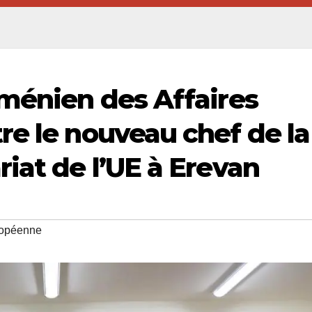
rménien des Affaires
re le nouveau chef de la
iat de l’UE à Erevan
ropéenne