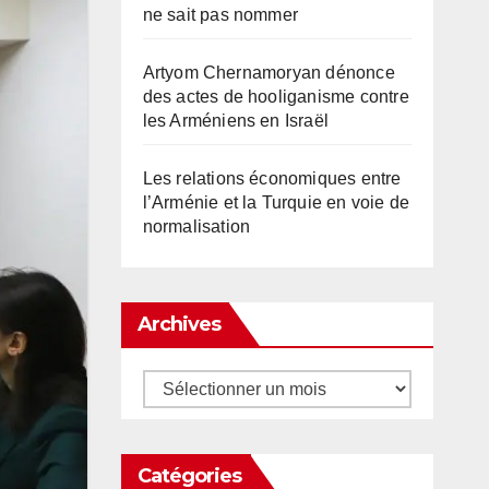
ne sait pas nommer
Artyom Chernamoryan dénonce
des actes de hooliganisme contre
les Arméniens en Israël
Les relations économiques entre
l’Arménie et la Turquie en voie de
normalisation
Archives
Archives
Catégories