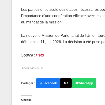
Les parties ont discuté des étapes nécessaires pou
l'importance d'une coopération efficace avec les 
du mandat de la mission.
La nouvelle Mission de Partenariat de l'Union Eu
débutant le 11 juin 2026. La décision a été prise pa
Source :
Hetq
POST VIEWS:
20
Partager :
Facebook
X
WhatsApp
Similaire