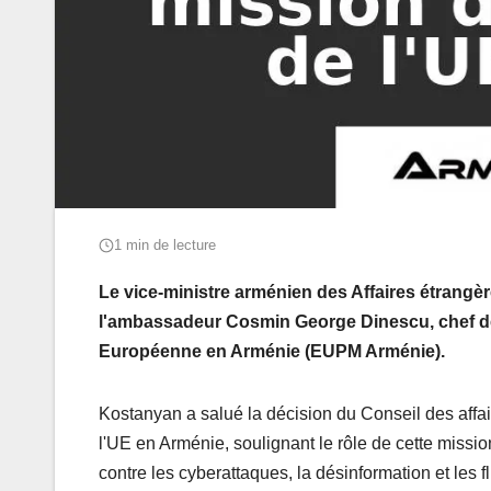
1 min de lecture
Le vice-ministre arménien des Affaires étrangè
l'ambassadeur Cosmin George Dinescu, chef de 
Européenne en Arménie (EUPM Arménie).
Kostanyan a salué la décision du Conseil des affai
l'UE en Arménie, soulignant le rôle de cette missio
contre les cyberattaques, la désinformation et les fl