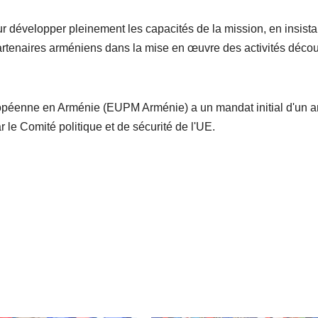
r développer pleinement les capacités de la mission, en insista
partenaires arméniens dans la mise en œuvre des activités décou
ropéenne en Arménie (EUPM Arménie) a un mandat initial d'un a
r le Comité politique et de sécurité de l'UE.