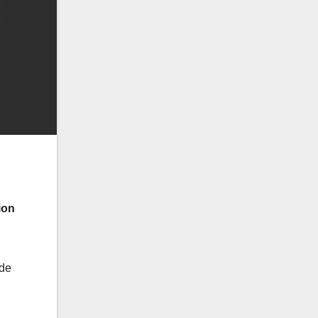
ion
 de