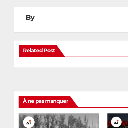
By
Related Post
À ne pas manquer