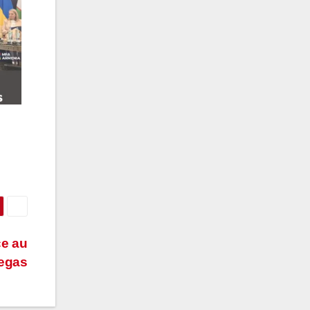
ce au
Vegas