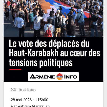
3 min de lecture
28 mai 2026 — 15h00
Par Vahram Atanesyan