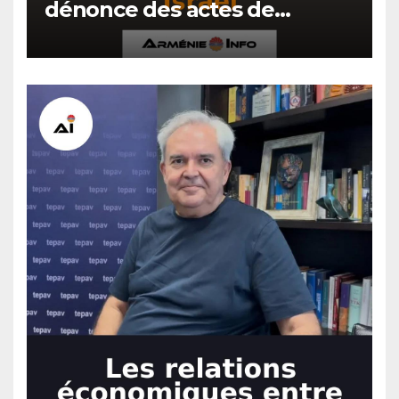
dénonce des actes de
hooliganisme contre les
Arméniens en Israël