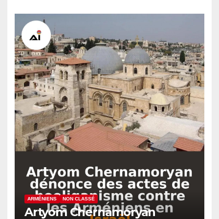
ARMÉNIENS
NON CLASSÉ
Artyom Chernamoryan