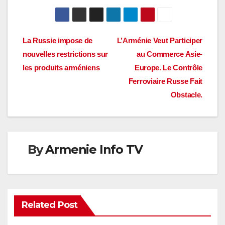
Navigation
La Russie impose de
L’Arménie Veut Participer
nouvelles restrictions sur
au Commerce Asie-
de
les produits arméniens
Europe. Le Contrôle
l’article
Ferroviaire Russe Fait
Obstacle.
By
Armenie Info TV
Related Post