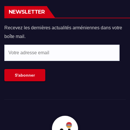
NEWSLETTER
Recevez les dernières actualités arméniennes dans votre
boîte mail.
Votre
adresse
email
S'abonner