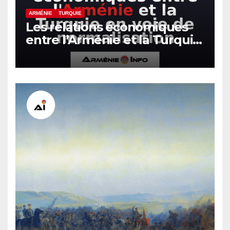
ARMÉNIE
TURQUIE
Les relations économiques
entre l’Arménie et la Turquie
en voie de normalisation