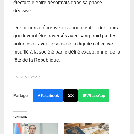
électorale entre désormais dans sa phase
décisive.
Des « jours d’épreuve » s’annoncent — des jours
qui devront être traversés avec sang-froid par les
autorités et avec le sens de la dignité collective
insufflé à la société par le défilé exceptionnel de la
fête de la République.
POST VIEWS:
21
Partager :
Facebook
X
WhatsApp
Similaire