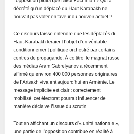
l’opposition plutôt que Nikol Pachinian ? Qui a
décrété qu’un déplacé du Haut-Karabakh ne
pouvait pas voter en faveur du pouvoir actuel ?
Ce discours laisse entendre que les déplacés du
Haut-Karabakh feraient l’objet d’un véritable
conditionnement politique orchestré par certains
centres de propagande. À ce titre, le magnat russe
des médias Aram Gabrelyanov a récemment
affirmé qu’environ 400 000 personnes originaires
de l’Artsakh vivaient aujourd’hui en Arménie. Le
message implicite est clair : correctement
mobilisé, cet électorat pourrait influencer de
manière décisive l’issue du scrutin.
Tout en affichant un discours d’« unité nationale »,
une partie de l’opposition contribue en réalité à