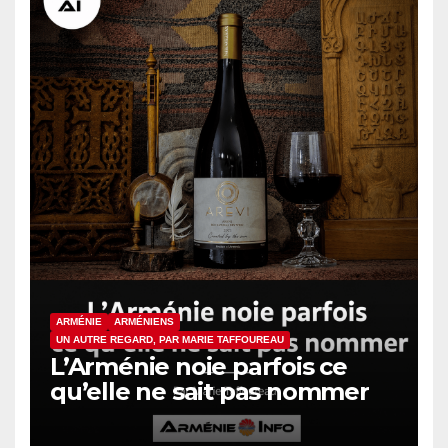
ARMÉNIE
ARMÉNIENS
UN AUTRE REGARD, PAR MARIE TAFFOUREAU
L’Arménie noie parfois ce
qu’elle ne sait pas nommer