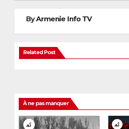
By
Armenie Info TV
Related Post
À ne pas manquer