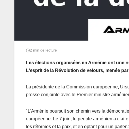
2 min de lecture
Les élections organisées en Arménie ont une no
L'esprit de la Révolution de velours, menée par 
La présidente de la Commission européenne, Ursul
presse conjointe avec le Premier ministre arménie
"L'Arménie poursuit son chemin vers la démocratie, 
européenne. Le 7 juin, le peuple arménien a clairem
les réformes et la paix, et en optant pour un parte