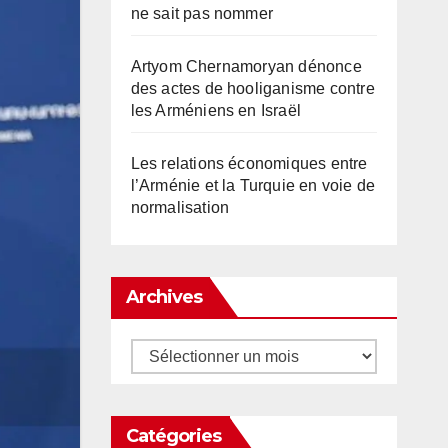
ne sait pas nommer
Artyom Chernamoryan dénonce
des actes de hooliganisme contre
les Arméniens en Israël
Les relations économiques entre
l’Arménie et la Turquie en voie de
normalisation
Archives
Archives
Catégories