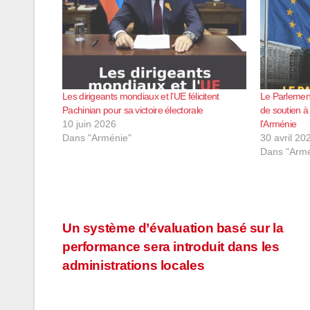
Les dirigeants mondiaux et l’UE félicitent
Le Parlemen
Pachinian pour sa victoire électorale
de soutien à
10 juin 2026
l’Arménie
Dans "Arménie"
30 avril 20
Dans "Armé
Navigation
Un système d’évaluation basé sur la
performance sera introduit dans les
de
administrations locales
l’article