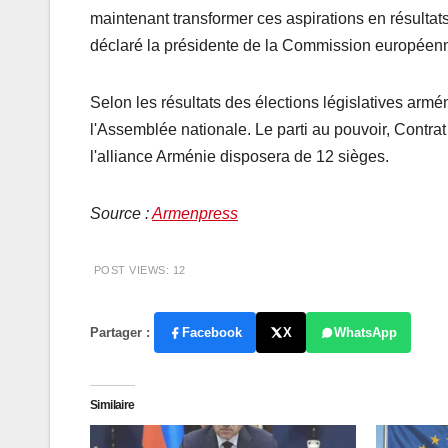
maintenant transformer ces aspirations en résultats
déclaré la présidente de la Commission européen
Selon les résultats des élections législatives armén
l'Assemblée nationale. Le parti au pouvoir, Contrat 
l'alliance Arménie disposera de 12 sièges.
Source :
Armenpress
POST VIEWS:
12
Partager :
Facebook
X
WhatsApp
Similaire