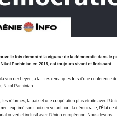
uvelle fois démontré la vigueur de la démocratie dans le p
Nikol Pachinian en 2018, est toujours vivant et florissant.
a von der Leyen, a fait ces remarques lors d'une conférence d
n, Nikol Pachinian.
les réformes, la paix et une coopération plus étroite avec l'Uni
ent exprimé son choix en votant pour la démocratie, l'État de dr
nariat ouvert et inclusif avec l'Union européenne. Nous devons