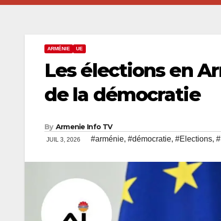
ARMÉNIE
UE
Les élections en Ar
de la démocratie
By
Armenie Info TV
#arménie
,
#démocratie
,
#Elections
,
#
JUIL 3, 2026