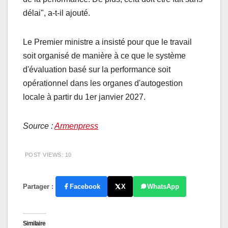
délai", a-t-il ajouté.
Le Premier ministre a insisté pour que le travail
soit organisé de manière à ce que le système
d'évaluation basé sur la performance soit
opérationnel dans les organes d'autogestion
locale à partir du 1er janvier 2027.
Source :
Armenpress
POST VIEWS:
10
Partager :
Facebook
X
WhatsApp
Similaire