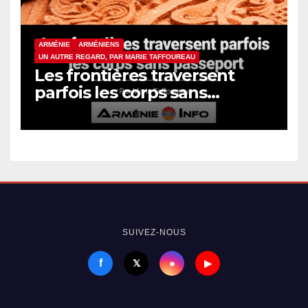
ARMÉNIE
ARMÉNIENS
UN AUTRE REGARD, PAR MARIE TAFFOUREAU
Les frontières traversent
parfois les corps sans
passeport
SUIVEZ-NOUS
f
●
𝕏
▶