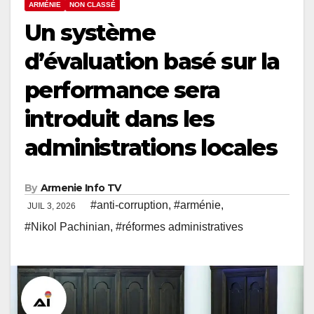
ARMÉNIE
NON CLASSÉ
Un système
d’évaluation basé sur la
performance sera
introduit dans les
administrations locales
By
Armenie Info TV
#anti-corruption
,
#arménie
,
JUIL 3, 2026
#Nikol Pachinian
,
#réformes administratives