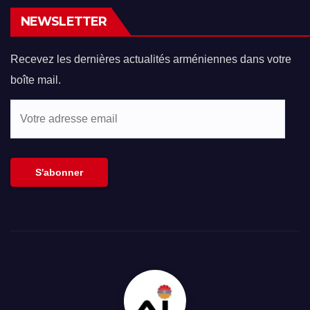
NEWSLETTER
Recevez les dernières actualités arméniennes dans votre
boîte mail.
Votre
adresse
email
S'abonner