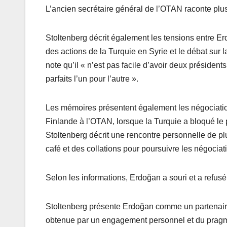
L’ancien secrétaire général de l’OTAN raconte plusi
Stoltenberg décrit également les tensions entre Er
des actions de la Turquie en Syrie et le débat sur la
note qu’il « n’est pas facile d’avoir deux présid
parfaits l’un pour l’autre ».
Les mémoires présentent également les négociatio
Finlande à l’OTAN, lorsque la Turquie a bloqué le
Stoltenberg décrit une rencontre personnelle de p
café et des collations pour poursuivre les négociat
Selon les informations, Erdoğan a souri et a refusé
Stoltenberg présente Erdoğan comme un partenaire 
obtenue par un engagement personnel et du prag