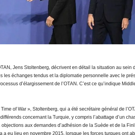
TAN, Jens Stoltenberg, décrivent en détail la situation au sein 
ris les échanges tendus et la diplomatie personnelle avec le pré
processus d’élargissement de l’OTAN. C’est ce qu’indique Middl
ime of War », Stoltenberg, qui a été secrétaire général de l’O
différends concernant la Turquie, y compris l’abattage d’un cha
es objections aux demandes d’adhésion de la Suède et de la Fin
a eu lieu en novembre 2015, lorsque les forces turques ont ab