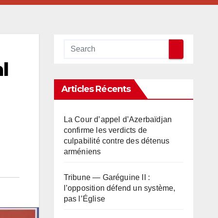
l
Articles Récents
La Cour d’appel d’Azerbaïdjan
confirme les verdicts de
culpabilité contre des détenus
arméniens
Tribune — Garéguine II :
l’opposition défend un système,
pas l’Église