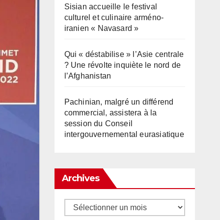
Sisian accueille le festival
culturel et culinaire arméno-
iranien « Navasard »
Qui « déstabilise » l’Asie centrale
? Une révolte inquiète le nord de
l’Afghanistan
Pachinian, malgré un différend
commercial, assistera à la
session du Conseil
intergouvernemental eurasiatique
Archives
Archives