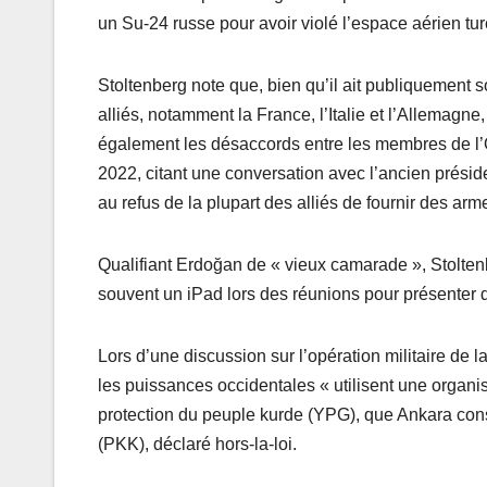
un Su-24 russe pour avoir violé l’espace aérien tur
Stoltenberg note que, bien qu’il ait publiquement so
alliés, notamment la France, l’Italie et l’Allemagne
également les désaccords entre les membres de l’O
2022, citant une conversation avec l’ancien présid
au refus de la plupart des alliés de fournir des arm
Qualifiant Erdoğan de « vieux camarade », Stoltenber
souvent un iPad lors des réunions pour présenter 
Lors d’une discussion sur l’opération militaire de
les puissances occidentales « utilisent une organis
protection du peuple kurde (YPG), que Ankara cons
(PKK), déclaré hors-la-loi.