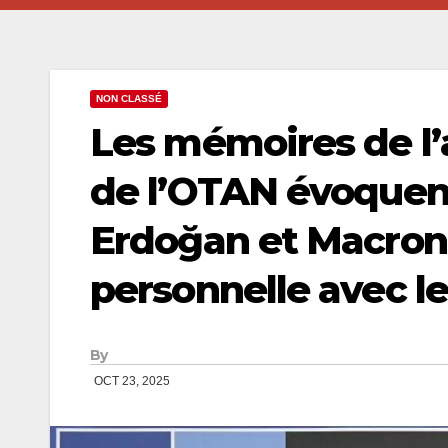
NON CLASSÉ
Les mémoires de l’
de l’OTAN évoquent
Erdoğan et Macron,
personnelle avec le
By
OCT 23, 2025