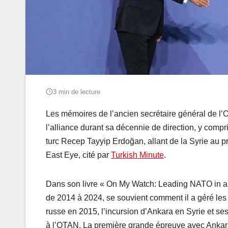
3 min de lecture
Les mémoires de l’ancien secrétaire général de l’O
l’alliance durant sa décennie de direction, y comp
turc Recep Tayyip Erdoğan, allant de la Syrie au 
East Eye, cité par
Turkish Minute
.
Dans son livre « On My Watch: Leading NATO in a T
de 2014 à 2024, se souvient comment il a géré les 
russe en 2015, l’incursion d’Ankara en Syrie et s
à l’OTAN. La première grande épreuve avec Ankara 