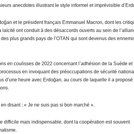
eurs anecdotes illustrant le style informel et imprévisible d’Er
doğan et le président français Emmanuel Macron, dont les criti
 laïcité ont conduit à des désaccords ouverts au sein de l’allianc
ents des plus grands pays de l’OTAN qui sont devenus des ennemi
ns en coulisses de 2022 concernant l’adhésion de la Suède et 
 processus en invoquant des préoccupations de sécurité nationa
lus d’une heure avec Erdoğan, au cours de laquelle il a proposé
ions.
 en disant : « Je ne suis pas si bon marché ».
difficile mais indispensable, dont la coopération est souvent
matisme.