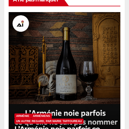
ARMÉNIE
ARMÉNIENS
UN AUTRE REGARD, PAR MARIE TAFFOUREAU
L’Arménie noie parfois ce