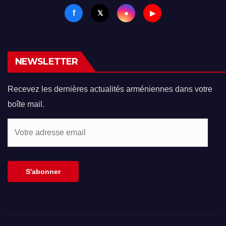
f
●
𝕏
▶
NEWSLETTER
Recevez les dernières actualités arméniennes dans votre
boîte mail.
Votre
adresse
email
S'abonner