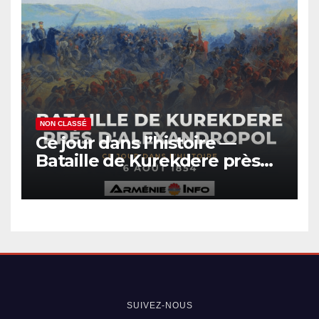
NON CLASSÉ
Ce jour dans l’histoire —
Bataille de Kurekdere près
d’Alexandropol
SUIVEZ-NOUS