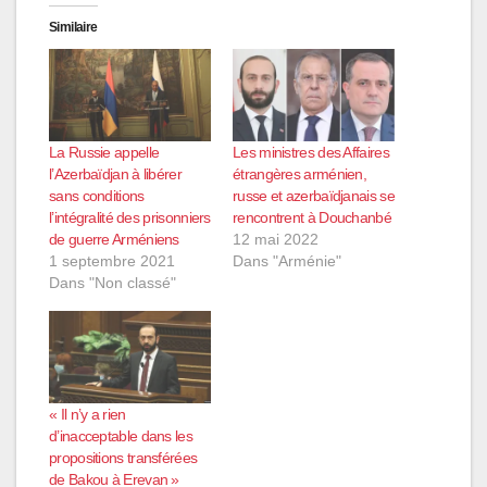
Similaire
La Russie appelle
Les ministres des Affaires
l’Azerbaïdjan à libérer
étrangères arménien,
sans conditions
russe et azerbaïdjanais se
l’intégralité des prisonniers
rencontrent à Douchanbé
de guerre Arméniens
12 mai 2022
1 septembre 2021
Dans "Arménie"
Dans "Non classé"
« Il n’y a rien
d’inacceptable dans les
propositions transférées
de Bakou à Erevan »