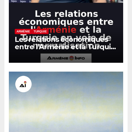
ARMÉNIE
TURQUIE
Les relations économiques
entre l’Arménie et la Turquie
en voie de normalisation