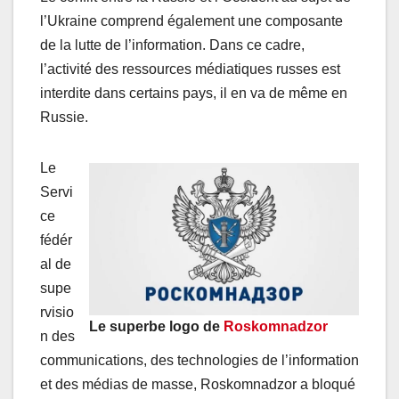
l’Ukraine comprend également une composante
de la lutte de l’information. Dans ce cadre,
l’activité des ressources médiatiques russes est
interdite dans certains pays, il en va de même en
Russie.
Le
Servi
ce
fédér
al de
supe
rvisio
Le superbe logo de
Roskomnadzor
n des
communications, des technologies de l’information
et des médias de masse, Roskomnadzor a bloqué