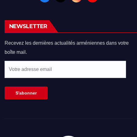
NEWSLETTER
Recevez les dernières actualités arméniennes dans votre
boîte mail.
Votre
adresse
email
S'abonner