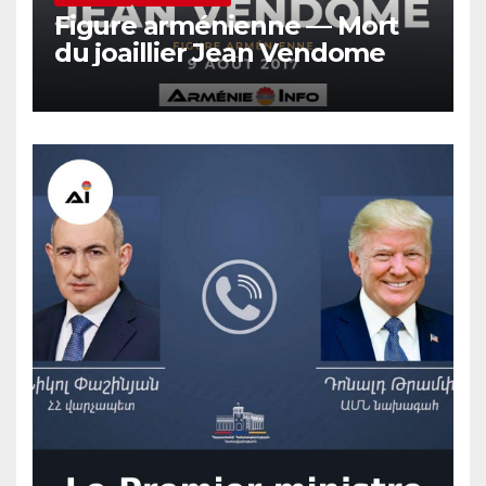
Figure arménienne — Mort
du joaillier Jean Vendome