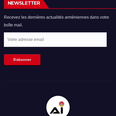
NEWSLETTER
Recevez les dernières actualités arméniennes dans votre
boîte mail.
Votre
adresse
email
S'abonner