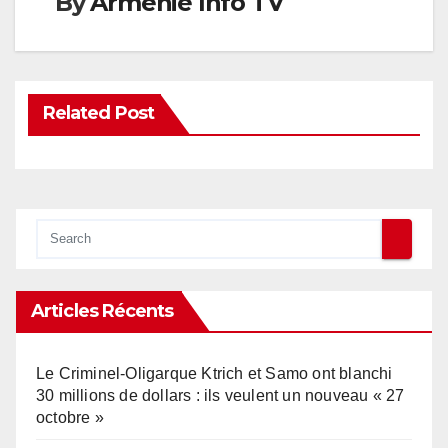
By
Armenie Info TV
Related Post
Articles Récents
Le Criminel-Oligarque Ktrich et Samo ont blanchi
30 millions de dollars : ils veulent un nouveau « 27
octobre »