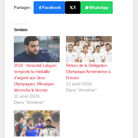
Partager :
Facebook
X
WhatsApp
Similaire
2024 : Varazdat Lalayan
Retour de la Délégation
remporte la médaille
Olympique Arménienne à
d’argent aux Jeux
Erevan
Olympiques, Minasyan
12 août 2024
décroche le bronze
Dans "Arménie"
11 août 2024
Dans "Arménie"