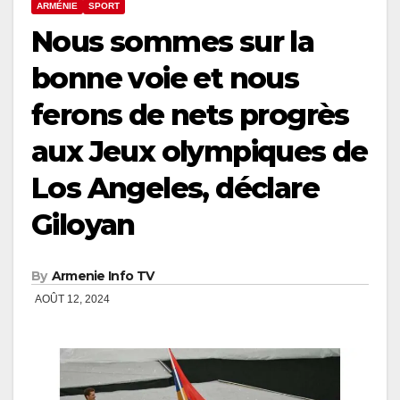
ARMÉNIE
SPORT
Nous sommes sur la
bonne voie et nous
ferons de nets progrès
aux Jeux olympiques de
Los Angeles, déclare
Giloyan
By
Armenie Info TV
AOÛT 12, 2024