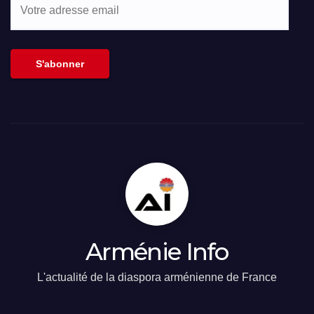
Votre
adresse
email
S'abonner
Arménie Info
L'actualité de la diaspora arménienne de France