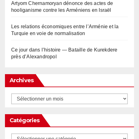
Artyom Chernamoryan dénonce des actes de
hooliganisme contre les Arméniens en Israël
Les relations économiques entre l’Arménie et la
Turquie en voie de normalisation
Ce jour dans l’histoire — Bataille de Kurekdere
près d’Alexandropol
Archives
Archives
Catégories
Catégories