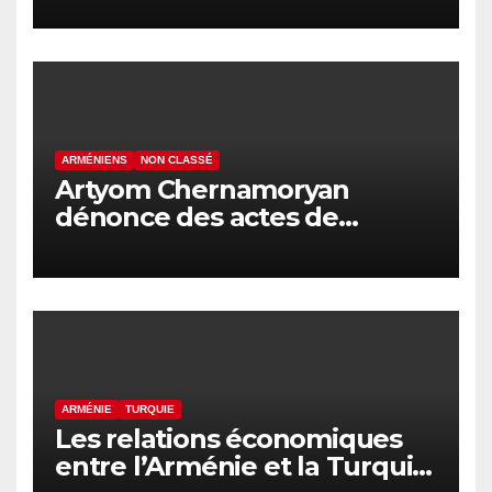
ARMÉNIENS
NON CLASSÉ
Artyom Chernamoryan
dénonce des actes de
hooliganisme contre les
Arméniens en Israël
ARMÉNIE
TURQUIE
Les relations économiques
entre l’Arménie et la Turquie