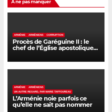
À ne pas manquer
ARMÉNIE
ARMÉNIENS
CORRUPTION
Procès de Garéguine II : le
chef de l’Église apostolique
arménienne devant la justice
ce vendredi
ARMÉNIE
ARMÉNIENS
UN AUTRE REGARD, PAR MARIE TAFFOUREAU
L’Arménie noie parfois ce
qu’elle ne sait pas nommer