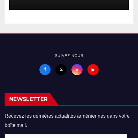
en voie de normalisation
SUIVEZ-NOUS
f
●
𝕏
▶
NEWSLETTER
Recevez les dernières actualités arméniennes dans votre
boîte mail.