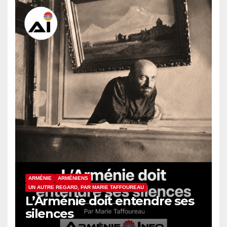
ARMÉNIE
ARMÉNIENS
UN AUTRE REGARD, PAR MARIE TAFFOUREAU
L’Arménie doit entendre ses
silences