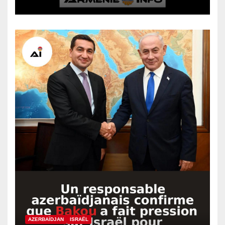
AZERBAÏDJAN
ISRAËL