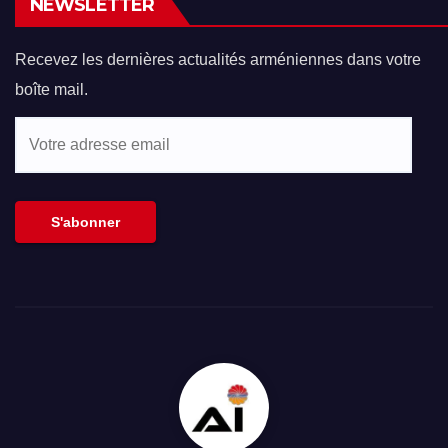
NEWSLETTER
Recevez les dernières actualités arméniennes dans votre
boîte mail.
Votre
adresse
email
S'abonner