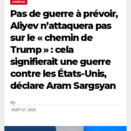
ARMÉNIE
Pas de guerre à prévoir,
Aliyev n’attaquera pas
sur le « chemin de
Trump » : cela
signifierait une guerre
contre les États-Unis,
déclare Aram Sargsyan
By
AOÛT 27, 2025