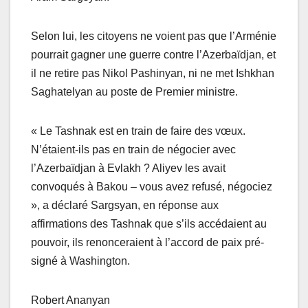
Selon lui, les citoyens ne voient pas que l’Arménie
pourrait gagner une guerre contre l’Azerbaïdjan, et
il ne retire pas Nikol Pashinyan, ni ne met Ishkhan
Saghatelyan au poste de Premier ministre.
« Le Tashnak est en train de faire des vœux.
N’étaient-ils pas en train de négocier avec
l’Azerbaïdjan à Evlakh ? Aliyev les avait
convoqués à Bakou – vous avez refusé, négociez
», a déclaré Sargsyan, en réponse aux
affirmations des Tashnak que s’ils accédaient au
pouvoir, ils renonceraient à l’accord de paix pré-
signé à Washington.
Robert Ananyan