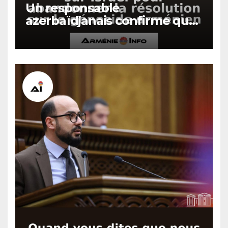
Un responsable
azerbaïdjanais confirme que
Bakou a fait pression sur
Israël pour abandonner la
résolution sur le génocide
arménien