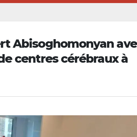
ert Abisoghomonyan ave
de centres cérébraux à