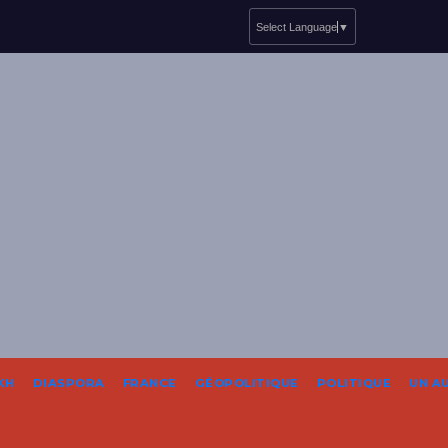
Select Language
▼
KH
DIASPORA
FRANCE
GÉOPOLITIQUE
POLITIQUE
UN A