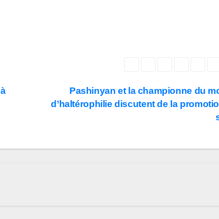
 à
Pashinyan et la championne du 
d’haltérophilie discutent de la promoti