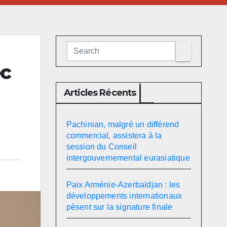
c
Articles Récents
Pachinian, malgré un différend
commercial, assistera à la
session du Conseil
intergouvernemental eurasiatique
Paix Arménie-Azerbaïdjan : les
développements internationaux
pèsent sur la signature finale