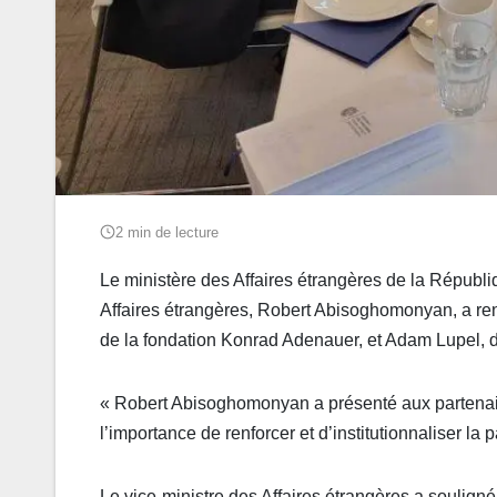
2 min de lecture
Le ministère des Affaires étrangères de la Républ
Affaires étrangères, Robert Abisoghomonyan, a re
de la fondation Konrad Adenauer, et Adam Lupel, di
« Robert Abisoghomonyan a présenté aux partenair
l’importance de renforcer et d’institutionnaliser la
Le vice-ministre des Affaires étrangères a soulign