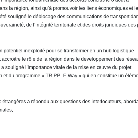
dans la région, ainsi qu’à promouvoir les liens économiques et l
 été souligné le déblocage des communications de transport dan
eraineté, de l’intégrité territoriale et des droits juridiques des
 potentiel inexploité pour se transformer en un hub logistique
it accroître le rôle de la région dans le développement des rése
a souligné l’importance vitale de la mise en œuvre du projet
en et du programme « TRIPPLE Way » qui en constitue un éléme
res étrangères a répondu aux questions des interlocuteurs, abord
onales,