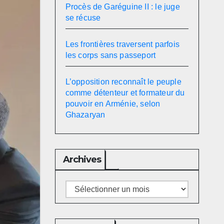
Procès de Garéguine II : le juge
se récuse
Les frontières traversent parfois
les corps sans passeport
L’opposition reconnaît le peuple
comme détenteur et formateur du
pouvoir en Arménie, selon
Ghazaryan
Archives
Archives