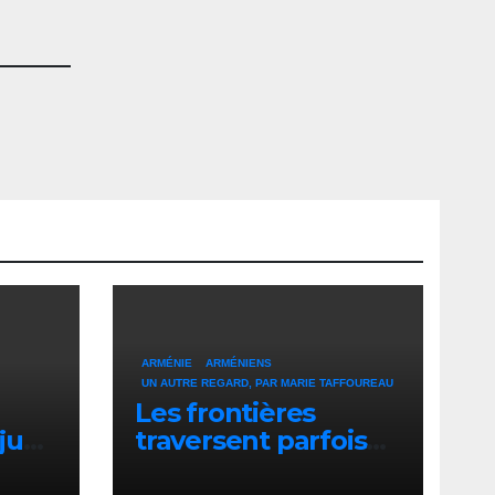
ARMÉNIE
ARMÉNIENS
UN AUTRE REGARD, PAR MARIE TAFFOUREAU
Les frontières
 juge
traversent parfois
les corps sans