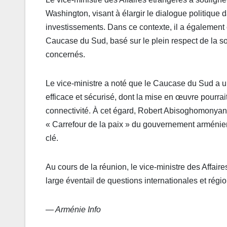
Washington, visant à élargir le dialogue politique 
investissements. Dans ce contexte, il a également
Caucase du Sud, basé sur le plein respect de la souv
concernés.
Le vice-ministre a noté que le Caucase du Sud a un
efficace et sécurisé, dont la mise en œuvre pourra
connectivité. À cet égard, Robert Abisoghomonyan 
« Carrefour de la paix » du gouvernement arméni
clé.
Au cours de la réunion, le vice-ministre des Affai
large éventail de questions internationales et régi
— Arménie Info