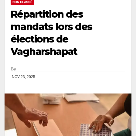
NON CLASSÉ
Répartition des
mandats lors des
élections de
Vagharshapat
By
NOV 23, 2025