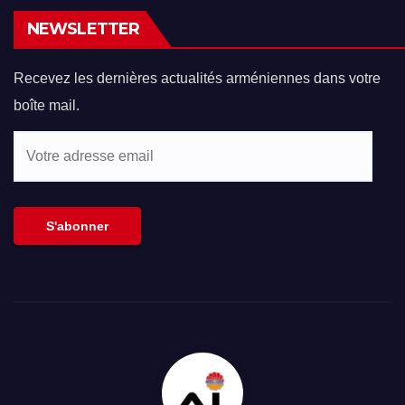
NEWSLETTER
Recevez les dernières actualités arméniennes dans votre
boîte mail.
Votre
adresse
email
S'abonner