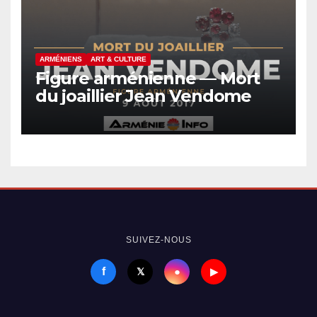
ARMÉNIENS
ART & CULTURE
Figure arménienne — Mort
du joaillier Jean Vendome
SUIVEZ-NOUS
f
●
𝕏
▶