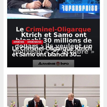
ARMÉNIE
ARMÉNIENS
Le Criminel-Oligarque Ktrich
et Samo ont blanchi 30
millions de dollars : ils
veulent un nouveau « 27
octobre »