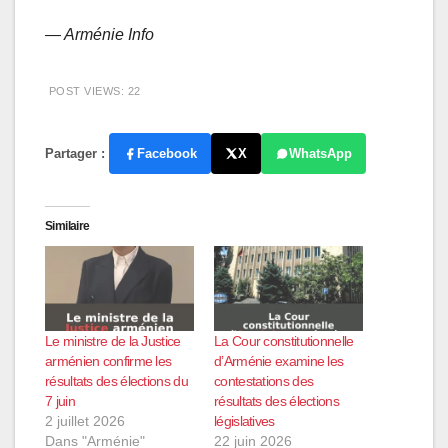
— Arménie Info
POST VIEWS:
22
Partager :
Facebook
X
WhatsApp
Similaire
Le ministre de la Justice
La Cour constitutionnelle
arménien confirme les
d’Arménie examine les
résultats des élections du
contestations des
7 juin
résultats des élections
2 juillet 2026
législatives
Dans "Arménie"
22 juin 2026