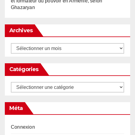
et formateur du pouvoir en Arménie, selon
Ghazaryan
Archives
Archives
Catégories
Catégories
Méta
Connexion