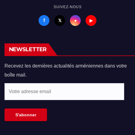
SUIVEZ-NOUS
f
●
𝕏
▶
NEWSLETTER
Recevez les dernières actualités arméniennes dans votre
boîte mail.
Votre
adresse
email
S'abonner