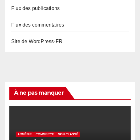
Flux des publications
Flux des commentaires
Site de WordPress-FR
À ne pas manquer
ARMÉNIE
COMMERCE
NON CLASSÉ