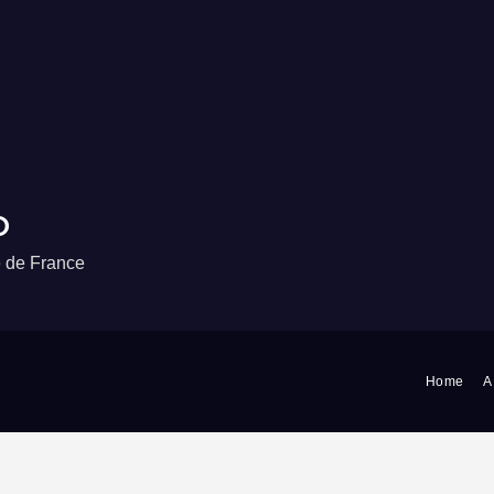
o
e de France
Home
A