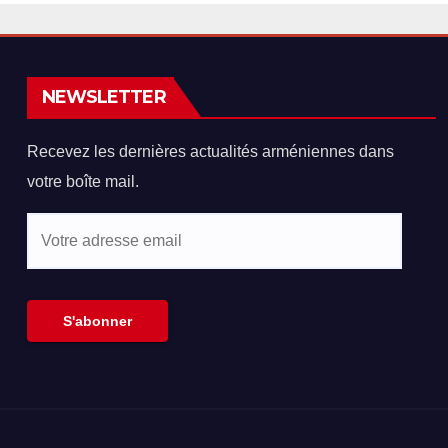
américain
NEWSLETTER
Recevez les dernières actualités arméniennes dans
votre boîte mail.
Votre
adresse
email
S'abonner