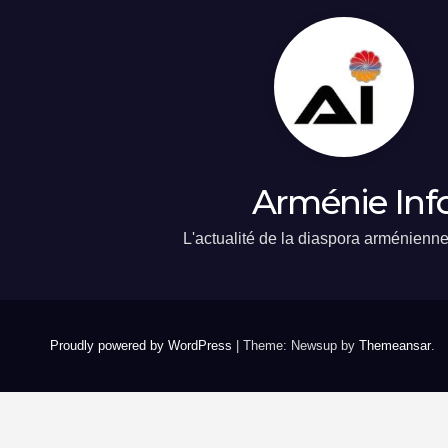
Arménie Inf
L'actualité de la diaspora arménienn
Proudly powered by WordPress
|
Theme: Newsup by
Themeansar
.