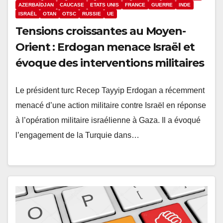
AZERBAÏDJAN
CAUCASE
ETATS UNIS
FRANCE
GUERRE
INDE
ISRAËL
OTAN
OTSC
RUSSIE
UE
Tensions croissantes au Moyen-
Orient : Erdogan menace Israël et
évoque des interventions militaires
Le président turc Recep Tayyip Erdogan a récemment
menacé d’une action militaire contre Israël en réponse
à l’opération militaire israélienne à Gaza. Il a évoqué
l’engagement de la Turquie dans…