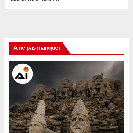
À ne pas manquer