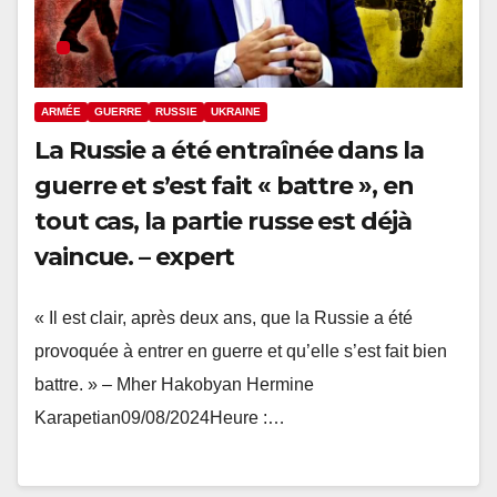
ARMÉE
GUERRE
RUSSIE
UKRAINE
La Russie a été entraînée dans la
guerre et s’est fait « battre », en
tout cas, la partie russe est déjà
vaincue. – expert
« Il est clair, après deux ans, que la Russie a été
provoquée à entrer en guerre et qu’elle s’est fait bien
battre. » – Mher Hakobyan Hermine
Karapetian09/08/2024Heure :…