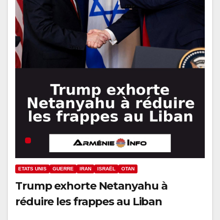
ETATS UNIS
GUERRE
IRAN
ISRAËL
OTAN
Trump exhorte Netanyahu à
réduire les frappes au Liban