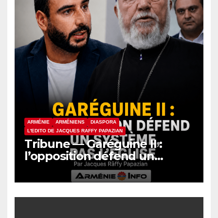
ARMÉNIE
ARMÉNIENS
DIASPORA
L'EDITO DE JACQUES RAFFY PAPAZIAN
Tribune — Garéguine II :
l’opposition défend un
système, pas l’Église