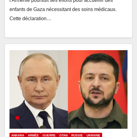
l'Arménie poursuit ses efforts pour accueillir des
enfants de Gaza nécessitant des soins médicaux.
Cette déclaration…
ANKARA
ARMÉE
GUERRE
OTAN
RUSSIE
UKRAINE