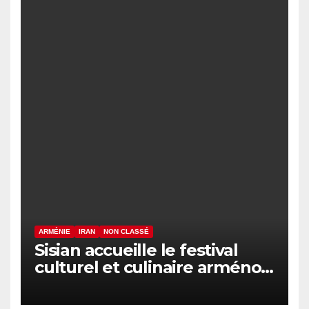
ARMÉNIE
IRAN
NON CLASSÉ
Sisian accueille le festival
culturel et culinaire arméno-
iranien « Navasard »