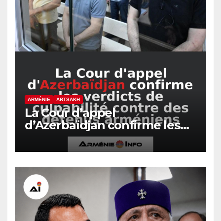
ARMÉNIE
ARTSAKH
La Cour d’appel
d’Azerbaïdjan confirme les
verdicts de culpabilité contre
des détenus arméniens