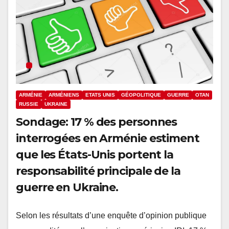
ARMÉNIE
ARMÉNIENS
ETATS UNIS
GÉOPOLITIQUE
GUERRE
OTAN
RUSSIE
UKRAINE
Sondage: 17 % des personnes
interrogées en Arménie estiment
que les États-Unis portent la
responsabilité principale de la
guerre en Ukraine.
Selon les résultats d’une enquête d’opinion publique