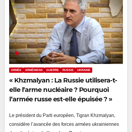
ARMÉE
ARMÉNIENS
GUERRE
RUSSIE
UKRAINE
« Khzmalyan : La Russie utilisera-t-
elle l’arme nucléaire ? Pourquoi
l’armée russe est-elle épuisée ? »
Le président du Parti européen, Tigran Khzmalyan,
considère l’avancée des forces armées ukrainiennes