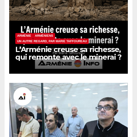
ARMÉNIE
ARMÉNIENS
UN AUTRE REGARD, PAR MARIE TAFFOUREAU
L’Arménie creuse sa richesse,
qui remonte avec le minerai ?