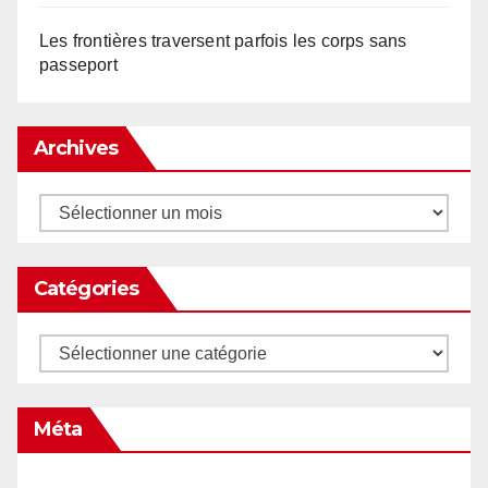
Les frontières traversent parfois les corps sans
passeport
Archives
Archives
Catégories
Catégories
Méta