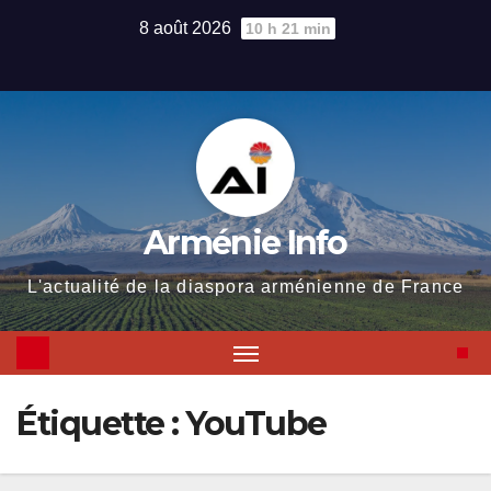
Skip
8 août 2026
10 h 21 min
to
content
Arménie Info
L'actualité de la diaspora arménienne de France
Étiquette :
YouTube