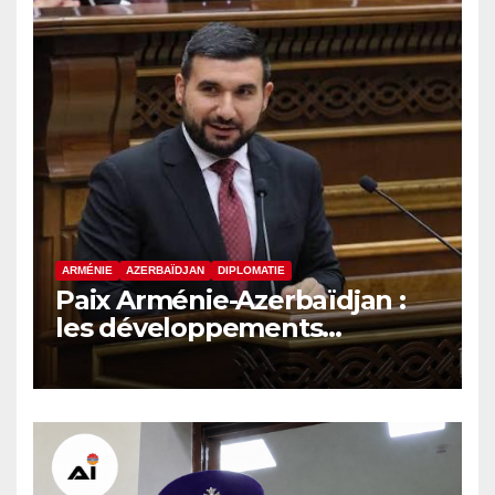
ARMÉNIE
AZERBAÏDJAN
DIPLOMATIE
Paix Arménie-Azerbaïdjan :
les développements
internationaux pèsent sur la
signature finale