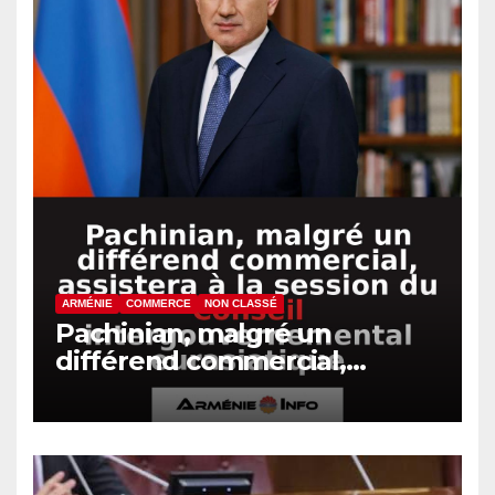
ARMÉNIE
COMMERCE
NON CLASSÉ
Pachinian, malgré un
différend commercial,
assistera à la session du
Conseil intergouvernemental
eurasiatique