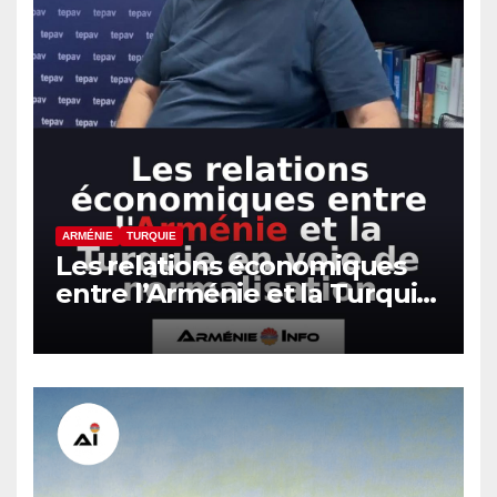
ARMÉNIE
TURQUIE
Les relations économiques
entre l’Arménie et la Turquie
en voie de normalisation