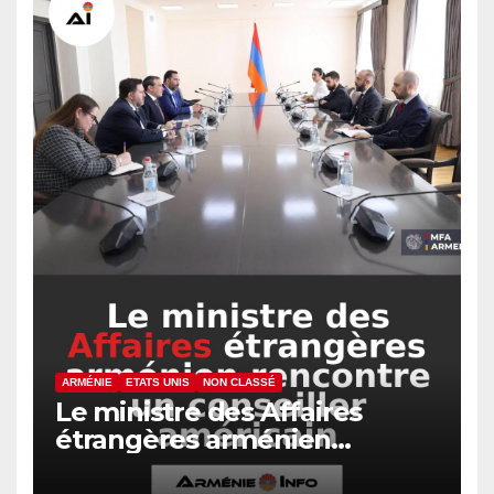
ARMÉNIE
ETATS UNIS
NON CLASSÉ
Le ministre des Affaires
étrangères arménien
rencontre un conseiller