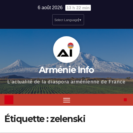
Skip
6 août 2026
13 h 22 min
to
Select Language
▼
content
Arménie Info
L'actualité de la diaspora arménienne de France
Étiquette :
zelenski