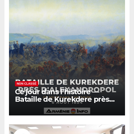
NON CLASSÉ
Ce jour dans l’histoire —
Bataille de Kurekdere près
d’Alexandropol