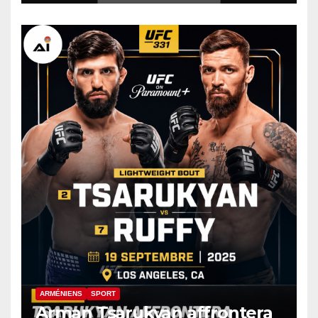
américain
ARMÉNIENS
SPORT
Arman Tsarukyan affrontera