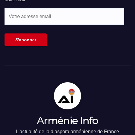
Votre
adresse
email
S'abonner
Arménie Info
L'actualité de la diaspora arménienne de France