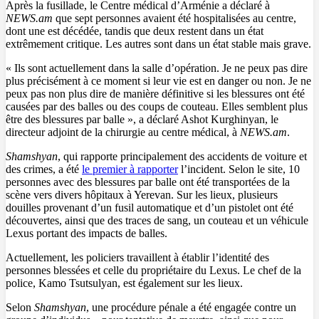
Après la fusillade, le Centre médical d’Arménie a déclaré à
NEWS.am
que sept personnes avaient été hospitalisées au centre,
dont une est décédée, tandis que deux restent dans un état
extrêmement critique. Les autres sont dans un état stable mais grave.
« Ils sont actuellement dans la salle d’opération. Je ne peux pas dire
plus précisément à ce moment si leur vie est en danger ou non. Je ne
peux pas non plus dire de manière définitive si les blessures ont été
causées par des balles ou des coups de couteau. Elles semblent plus
être des blessures par balle », a déclaré Ashot Kurghinyan, le
directeur adjoint de la chirurgie au centre médical, à
NEWS.am
.
Shamshyan
, qui rapporte principalement des accidents de voiture et
des crimes, a été
le premier à rapporter
l’incident. Selon le site, 10
personnes avec des blessures par balle ont été transportées de la
scène vers divers hôpitaux à Yerevan. Sur les lieux, plusieurs
douilles provenant d’un fusil automatique et d’un pistolet ont été
découvertes, ainsi que des traces de sang, un couteau et un véhicule
Lexus portant des impacts de balles.
Actuellement, les policiers travaillent à établir l’identité des
personnes blessées et celle du propriétaire du Lexus. Le chef de la
police, Kamo Tsutsulyan, est également sur les lieux.
Selon
Shamshyan
, une procédure pénale a été engagée contre un