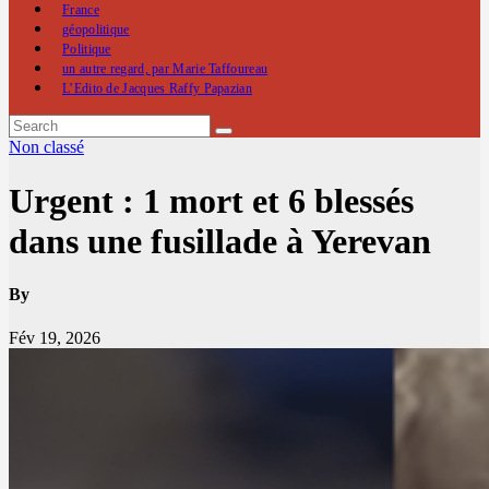
France
géopolitique
Politique
un autre regard, par Marie Taffoureau
L’Edito de Jacques Raffy Papazian
Non classé
Urgent : 1 mort et 6 blessés
dans une fusillade à Yerevan
By
Fév 19, 2026