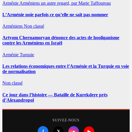
Arménie
Arméniens
un autre regard, par Marie Taffoureau
L’Arménie noie parfois ce qu’elle ne sait pas nommer
Arméniens
Non classé
Artyom Chernamoryan dénonce des actes de hooliganisme
contre les Arméniens en Israël
Arménie
Turquie
Les relations économiques entre l’Arménie et la Turquie en voie
de normalisation
Non classé
Ce jour dans l’histoire — Bataille de Kurekdere près
d’Alexandropol
SUIVEZ-NOUS
f
●
𝕏
▶