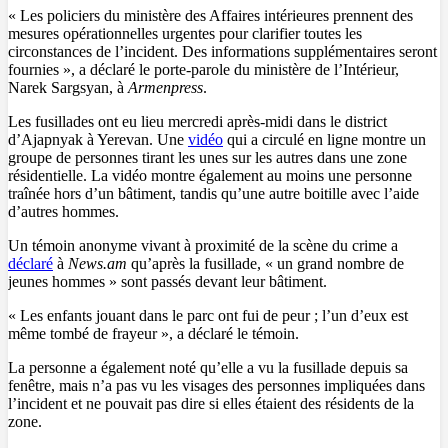
« Les policiers du ministère des Affaires intérieures prennent des
mesures opérationnelles urgentes pour clarifier toutes les
circonstances de l’incident. Des informations supplémentaires seront
fournies », a déclaré le porte-parole du ministère de l’Intérieur,
Narek Sargsyan, à
Armenpress
.
Les fusillades ont eu lieu mercredi après-midi dans le district
d’Ajapnyak à Yerevan. Une
vidéo
qui a circulé en ligne montre un
groupe de personnes tirant les unes sur les autres dans une zone
résidentielle. La vidéo montre également au moins une personne
traînée hors d’un bâtiment, tandis qu’une autre boitille avec l’aide
d’autres hommes.
Un témoin anonyme vivant à proximité de la scène du crime a
déclaré
à
News.am
qu’après la fusillade, « un grand nombre de
jeunes hommes » sont passés devant leur bâtiment.
« Les enfants jouant dans le parc ont fui de peur ; l’un d’eux est
même tombé de frayeur », a déclaré le témoin.
La personne a également noté qu’elle a vu la fusillade depuis sa
fenêtre, mais n’a pas vu les visages des personnes impliquées dans
l’incident et ne pouvait pas dire si elles étaient des résidents de la
zone.