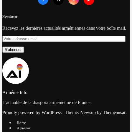
Newsletter
Recevez les dernières actualités arméniennes dans votre boîte mail.
Votre
adresse
email
S'abonner
Arménie Info
L'actualité de la diaspora arménienne de France
Proudly powered by WordPress
|
Theme: Newsup by
Themeansar
.
Home
A propos