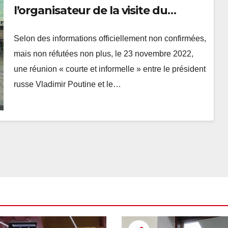
l’organisateur de la visite du
président de l’Artsakh dans un
Selon des informations officiellement non confirmées,
pays « hostile » à la Russie ?
mais non réfutées non plus, le 23 novembre 2022,
une réunion « courte et informelle » entre le président
russe Vladimir Poutine et le…