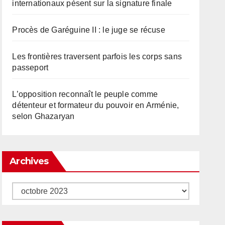
internationaux pèsent sur la signature finale
Procès de Garéguine II : le juge se récuse
Les frontières traversent parfois les corps sans
passeport
L’opposition reconnaît le peuple comme
détenteur et formateur du pouvoir en Arménie,
selon Ghazaryan
Archives
Archives