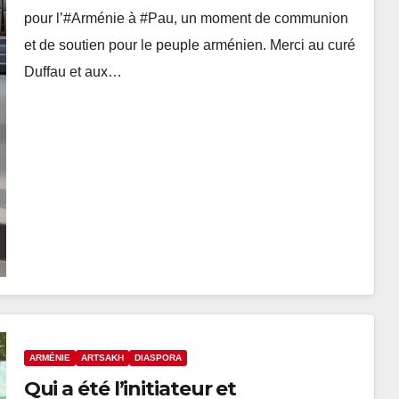
pour l’#Arménie à #Pau, un moment de communion
et de soutien pour le peuple arménien. Merci au curé
Duffau et aux…
ARMÉNIE
ARTSAKH
DIASPORA
Qui a été l’initiateur et