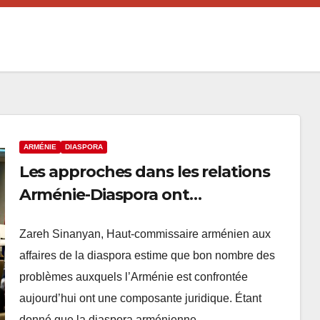
ARMÉNIE
DIASPORA
Les approches dans les relations
Arménie-Diaspora ont
radicalement changé : Sinanyan
Zareh Sinanyan, Haut-commissaire arménien aux
affaires de la diaspora estime que bon nombre des
problèmes auxquels l’Arménie est confrontée
aujourd’hui ont une composante juridique. Étant
donné que la diaspora arménienne…