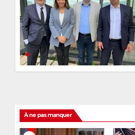
À ne pas manquer