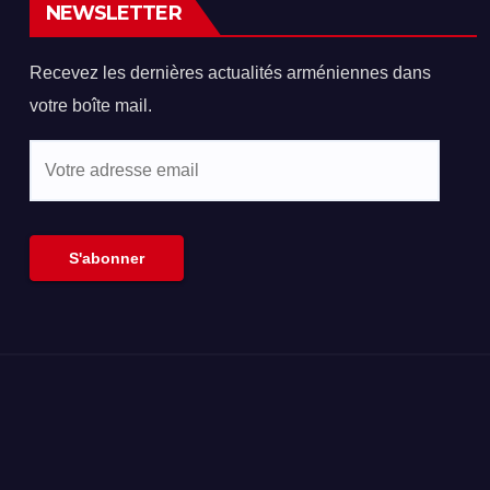
NEWSLETTER
Recevez les dernières actualités arméniennes dans
votre boîte mail.
Votre
adresse
email
S'abonner