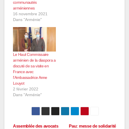
communautés
arméniennes
16 novembre 2021
Dans "Arménie"
Le Haut Commissaire
arménien de la diaspora a
discuté de sa visite en
France avec
l’Ambassadrice Anne
Louyot
2 février 2022
Dans "Arménie"
Navigation
Assemblée des avocats
Pau: messe de solidarité