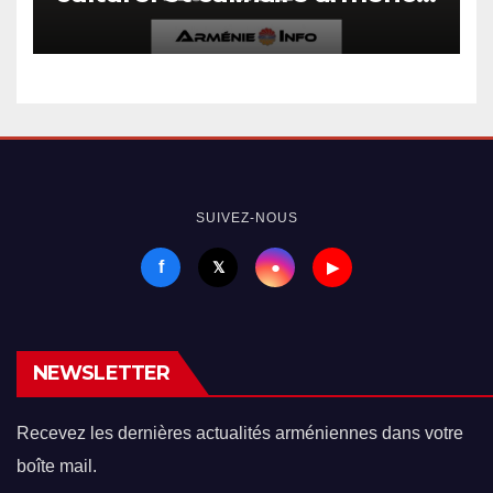
iranien « Navasard »
SUIVEZ-NOUS
f
●
𝕏
▶
NEWSLETTER
Recevez les dernières actualités arméniennes dans votre
boîte mail.