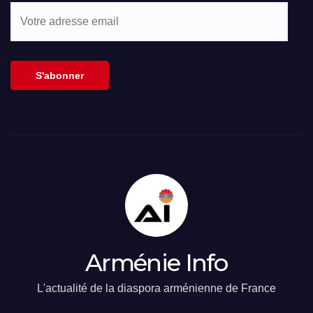
Votre
adresse
email
S'abonner
Arménie Info
L'actualité de la diaspora arménienne de France