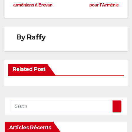
arméniens à Erevan
pour l’Arménie
de
l’article
By
Raffy
Related Post
Articles Récents