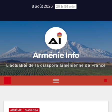
Skip
8 août 2026
20 h 54 min
to
content
Arménie Info
L'actualité de la diaspora arménienne de France
ARMÉNIE
DIASPORA