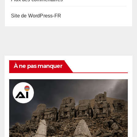
Site de WordPress-FR
À ne pas manquer