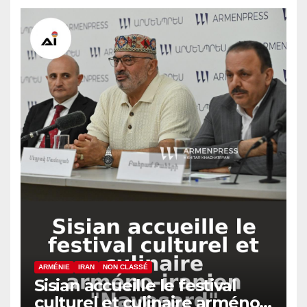
ARMÉNIE
IRAN
NON CLASSÉ
Sisian accueille le festival
culturel et culinaire arméno-