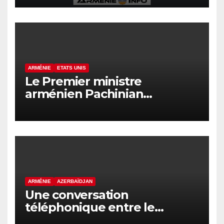
ARMÉNIE
ETATS UNIS
Le Premier ministre
arménien Pachinian
s’entretient avec le président
américain Trump
ARMÉNIE
AZERBAÏDJAN
Une conversation
téléphonique entre le
Premier ministre arménien