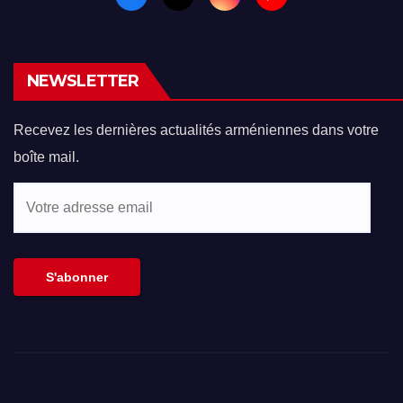
NEWSLETTER
Recevez les dernières actualités arméniennes dans votre
boîte mail.
Votre
adresse
email
S'abonner