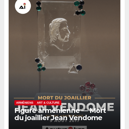
ARMÉNIENS
ART & CULTURE
Figure arménienne — Mort
du joaillier Jean Vendome