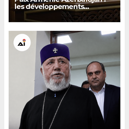
les développements
internationaux pèsent sur la
signature finale