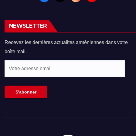
NEWSLETTER
Recevez les dernières actualités arméniennes dans votre
boîte mail.
Votre
adresse
email
S'abonner