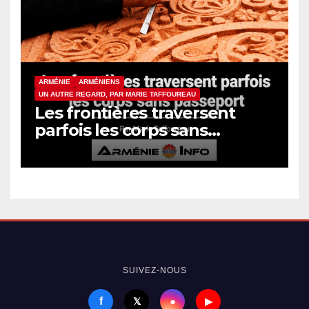
ARMÉNIE
ARMÉNIENS
UN AUTRE REGARD, PAR MARIE TAFFOUREAU
Les frontières traversent
parfois les corps sans
passeport
SUIVEZ-NOUS
f
●
𝕏
▶