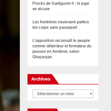
Procès de Garéguine II : le juge
se récuse
Les frontières traversent parfois
les corps sans passeport
L’opposition reconnaît le peuple
comme détenteur et formateur du
pouvoir en Arménie, selon
Ghazaryan
Archives
Archives