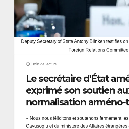
Deputy Secretary of State Antony Blinken testifies on
Foreign Relations Committee
1 min de lecture
Le secrétaire d’État am
exprimé son soutien aux
normalisation arméno-t
« Nous nous félicitons et soutenons fermement les 
Cavusoglu et du ministère des Affaires étrangères