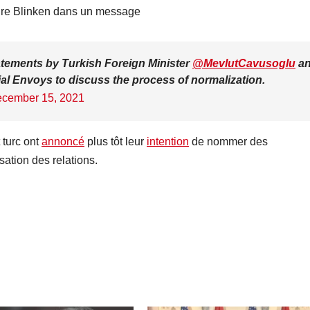
aire Blinken dans un message
tements by Turkish Foreign Minister
@MevlutCavusoglu
a
al Envoys to discuss the process of normalization.
cember 15, 2021
 turc ont
annoncé
plus tôt leur
intention
de nommer des
sation des relations.