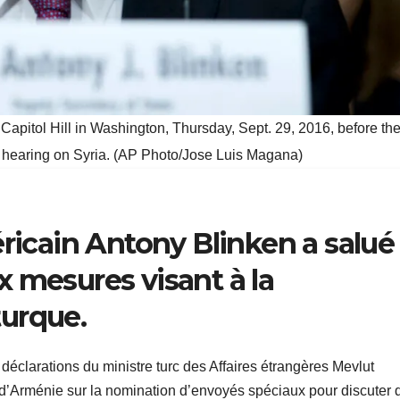
 Capitol Hill in Washington, Thursday, Sept. 29, 2016, before th
 hearing on Syria. (AP Photo/Jose Luis Magana)
éricain Antony Blinken a salué
 mesures visant à la
urque.
déclarations du ministre turc des Affaires étrangères Mevlut
 d’Arménie sur la nomination d’envoyés spéciaux pour discuter 