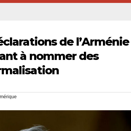
éclarations de l’Arménie
isant à nommer des
rmalisation
Amérique