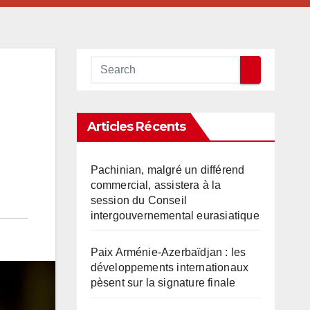
Articles Récents
Pachinian, malgré un différend
commercial, assistera à la
session du Conseil
intergouvernemental eurasiatique
Paix Arménie-Azerbaïdjan : les
développements internationaux
pèsent sur la signature finale