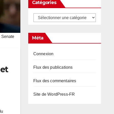
Catégories
Catégories
e Senate
Méta
Connexion
 et
Flux des publications
Flux des commentaires
Site de WordPress-FR
du