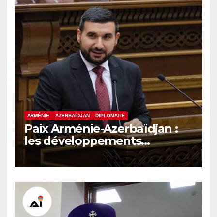
ARMÉNIE
AZERBAÏDJAN
DIPLOMATIE
Paix Arménie-Azerbaïdjan :
les développements
internationaux pèsent sur la
signature finale