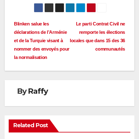
Navigation
Blinken salue les
Le parti Contrat Civil ne
déclarations de l’Arménie
remporte les élections
de
et de la Turquie visant à
locales que dans 15 des 36
l’article
nommer des envoyés pour
communautés
la normalisation
By
Raffy
Related Post