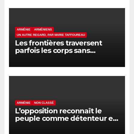
ARMÉNIE
ARMÉNIENS
UN AUTRE REGARD, PAR MARIE TAFFOUREAU
Les frontières traversent
parfois les corps sans
passeport
ARMÉNIE
NON CLASSÉ
L’opposition reconnaît le
peuple comme détenteur et
formateur du pouvoir en
Arménie, selon Ghazaryan