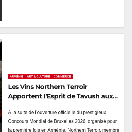
ARMÉNIE
ART & CULTURE
COMMERCE
Les Vins Northern Terroir
Apportent l’Esprit de Tavush aux
Invités du Concours Mondial de
À la suite de l'ouverture officielle du prestigieux
Bruxelles
Concours Mondial de Bruxelles 2026, organisé pour
la première fois en Arménie, Northern Terroir, membre