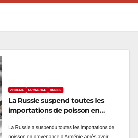
ARMÉNIE
COMMERCE
RUSSIE
La Russie suspend toutes les
importations de poisson en
provenance d’Arménie
La Russie a suspendu toutes les importations de
poisson en provenance d'Arménie après avoir