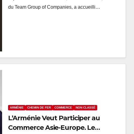
du Team Group of Companies, a accueilli…
ARMÉNIE
CHEMIN DE FER
COMMERCE
NON CLASSÉ
L’Arménie Veut Participer au
Commerce Asie-Europe. Le