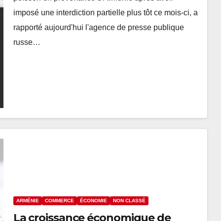
imposé une interdiction partielle plus tôt ce mois-ci, a
rapporté aujourd'hui l'agence de presse publique
russe…
ARMÉNIE
COMMERCE
ÉCONOMIE
NON CLASSÉ
La croissance économique de