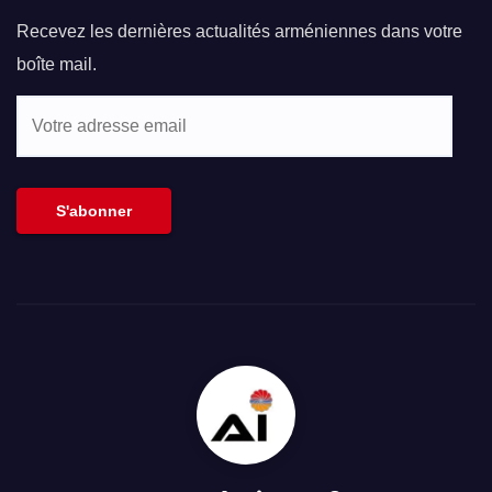
Recevez les dernières actualités arméniennes dans votre
boîte mail.
Votre
adresse
email
S'abonner