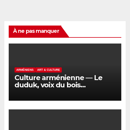
À ne pas manquer
ARMÉNIENS
ART & CULTURE
Culture arménienne — Le
duduk, voix du bois
d’abricotier