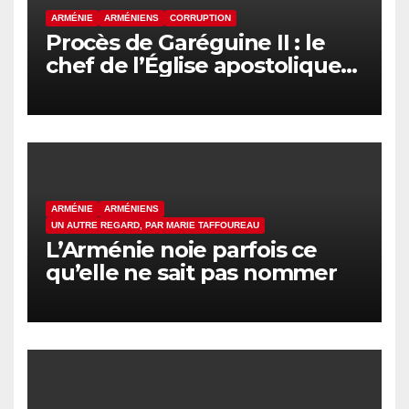
ARMÉNIE
ARMÉNIENS
CORRUPTION
Procès de Garéguine II : le
chef de l’Église apostolique
arménienne devant la justice
ce vendredi
ARMÉNIE
ARMÉNIENS
UN AUTRE REGARD, PAR MARIE TAFFOUREAU
L’Arménie noie parfois ce
qu’elle ne sait pas nommer