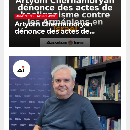
ARMÉNIENS
NON CLASSÉ
Artyom Chernamoryan
dénonce des actes de
hooliganisme contre les
Arméniens en Israël