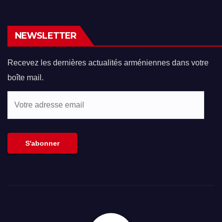
NEWSLETTER
Recevez les dernières actualités arméniennes dans votre
boîte mail.
Votre
adresse
email
S'abonner