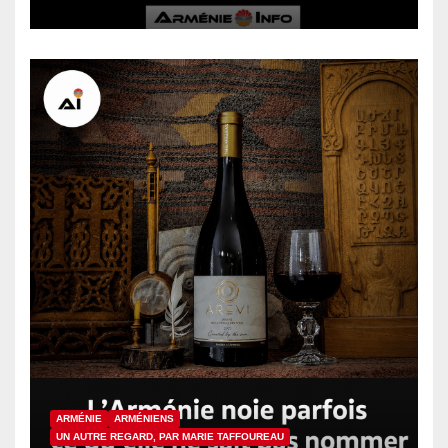
ce vendredi
ARMÉNIE
ARMÉNIENS
UN AUTRE REGARD, PAR MARIE TAFFOUREAU