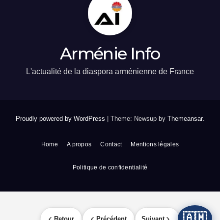
Arménie Info
L'actualité de la diaspora arménienne de France
Proudly powered by WordPress
|
Theme: Newsup by
Themeansar
.
Home
A propos
Contact
Mentions légales
Politique de confidentialité
🇦🇲
Retour
Précédent
Suivant