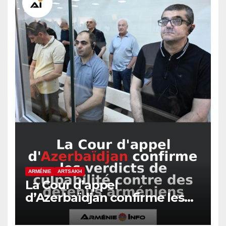
ARMÉNIE
ARTSAKH
La Cour d’appel
d’Azerbaïdjan confirme les
verdicts de culpabilité contre
des détenus arméniens