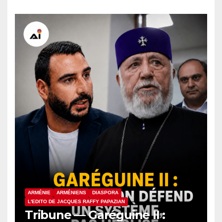
ARMÉNIE
ARMÉNIENS
DIASPORA
L'EDITO DE JACQUES RAFFY PAPAZIAN
Tribune — Garéguine II :