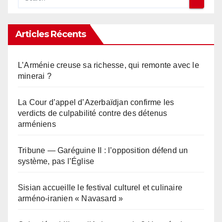
Articles Récents
L’Arménie creuse sa richesse, qui remonte avec le
minerai ?
La Cour d’appel d’Azerbaïdjan confirme les
verdicts de culpabilité contre des détenus
arméniens
Tribune — Garéguine II : l’opposition défend un
système, pas l’Église
Sisian accueille le festival culturel et culinaire
arméno-iranien « Navasard »