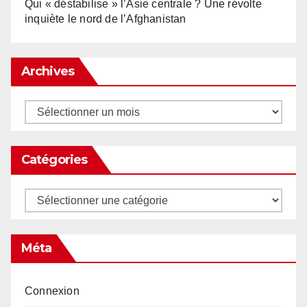
Qui « déstabilise » l’Asie centrale ? Une révolte
inquiète le nord de l’Afghanistan
Archives
Archives
Catégories
Catégories
Méta
Connexion