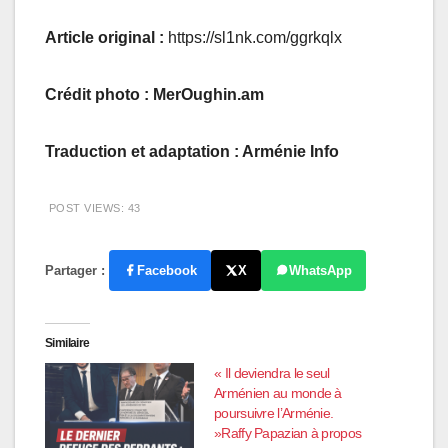
Article original :
https://sl1nk.com/ggrkqlx
Crédit photo : MerOughin.am
Traduction et adaptation : Arménie Info
POST VIEWS:
43
Partager :
Facebook
X
WhatsApp
Similaire
« Il deviendra le seul
Arménien au monde à
poursuivre l’Arménie.
»Raffy Papazian à propos