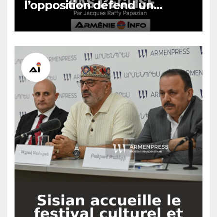
l’opposition défend un
système, pas l’Église