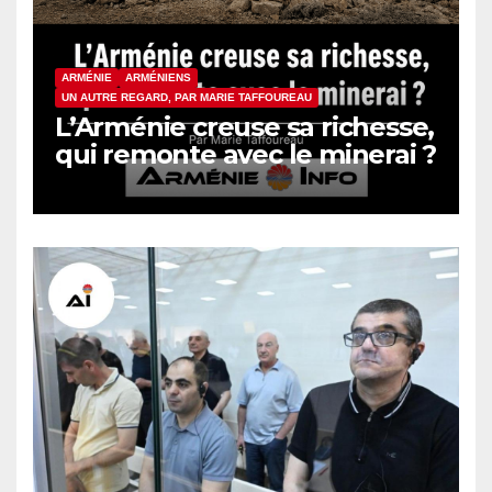
ARMÉNIE
ARMÉNIENS
UN AUTRE REGARD, PAR MARIE TAFFOUREAU
L’Arménie creuse sa richesse,
qui remonte avec le minerai ?