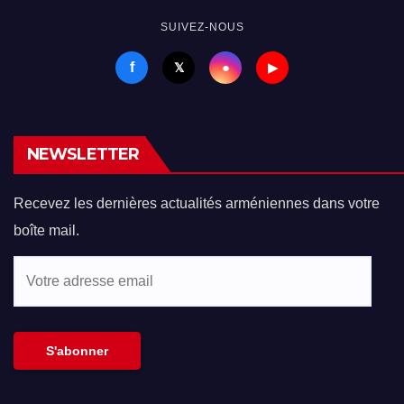
SUIVEZ-NOUS
f
●
𝕏
▶
NEWSLETTER
Recevez les dernières actualités arméniennes dans votre
boîte mail.
Votre
adresse
email
S'abonner