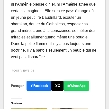
ni l’Arménie pieuse d’hier, ni l’Arménie athée que
certains imaginent. Elle sera ce pays étrange où
un jeune peut lire Baudrillard, écouter un
sharakan, douter du Catholicos, respecter sa
grand mère, croire à la conscience, se méfier des
miracles et allumer quand même une bougie.
Dans la petite flamme, il n’y a pas toujours une
doctrine. Il y a parfois seulement un peuple qui ne
veut pas disparaître.
POST VIEWS:
36
Partager :
Facebook
X
WhatsApp
Similaire