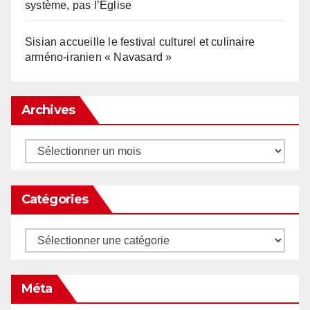
système, pas l’Église
Sisian accueille le festival culturel et culinaire
arméno-iranien « Navasard »
Archives
Archives
Catégories
Catégories
Méta