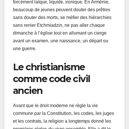
forcément laïque, liquide, ironique. En Arménie,
beaucoup de jeunes peuvent douter des prêtres
sans douter des morts, se méfier des hiérarchies
sans renier Etchmiadzin, ne pas aller chaque
dimanche à l’église tout en allumant un cierge
avant un examen, une naissance, un départ ou
une guerre.
Le christianisme
comme code civil
ancien
Avant que le droit moderne ne règle la vie
commune par la Constitution, les codes, les juges
et les contrats, la religion a longtemps donné les
premières règles du vivre ensemble. Elle a dit le