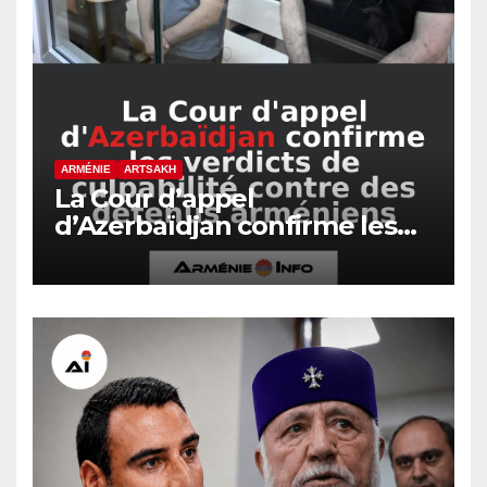
ARMÉNIE
ARTSAKH
La Cour d’appel
d’Azerbaïdjan confirme les
verdicts de culpabilité contre
des détenus arméniens