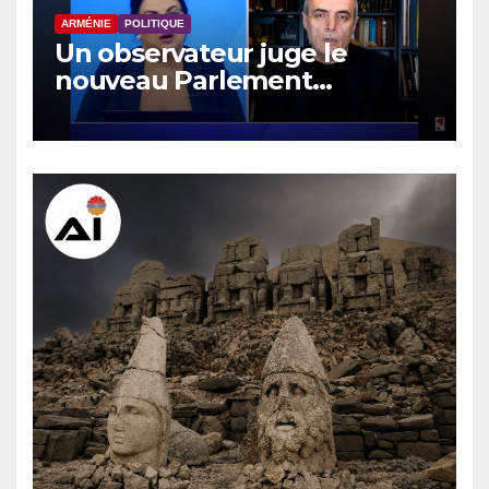
ARMÉNIE
POLITIQUE
Un observateur juge le
nouveau Parlement
arménien pas plus efficace
que le précédent