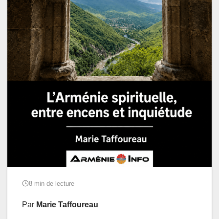
8 min de lecture
Par
Marie Taffoureau