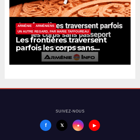
ARMÉNIE
ARMÉNIENS
UN AUTRE REGARD, PAR MARIE TAFFOUREAU
Les frontières traversent
parfois les corps sans
passeport
SUIVEZ-NOUS
f
●
𝕏
▶