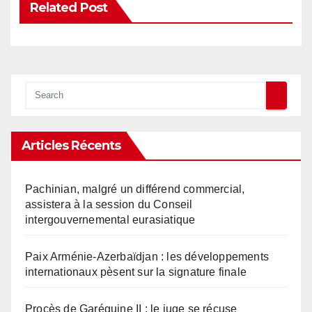
Related Post
Articles Récents
Pachinian, malgré un différend commercial,
assistera à la session du Conseil
intergouvernemental eurasiatique
Paix Arménie-Azerbaïdjan : les développements
internationaux pèsent sur la signature finale
Procès de Garéguine II : le juge se récuse