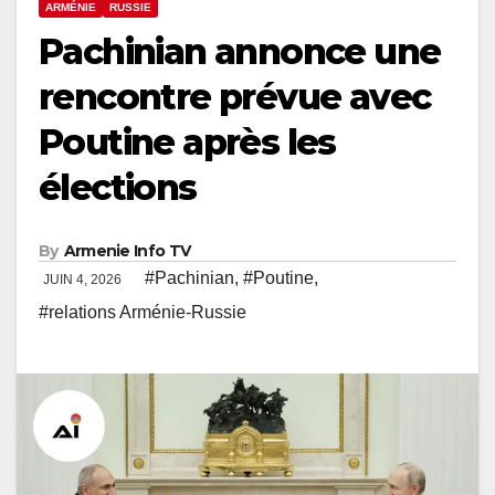
ARMÉNIE
RUSSIE
Pachinian annonce une
rencontre prévue avec
Poutine après les
élections
By
Armenie Info TV
#Pachinian
,
#Poutine
,
JUIN 4, 2026
#relations Arménie-Russie