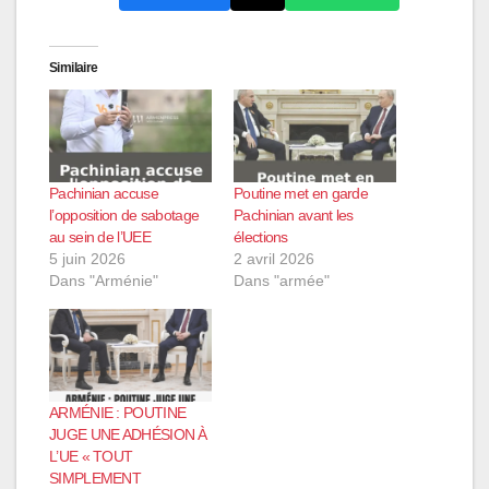
Similaire
Pachinian accuse
Poutine met en garde
l’opposition de sabotage
Pachinian avant les
au sein de l’UEE
élections
5 juin 2026
2 avril 2026
Dans "Arménie"
Dans "armée"
ARMÉNIE : POUTINE
JUGE UNE ADHÉSION À
L’UE « TOUT
SIMPLEMENT