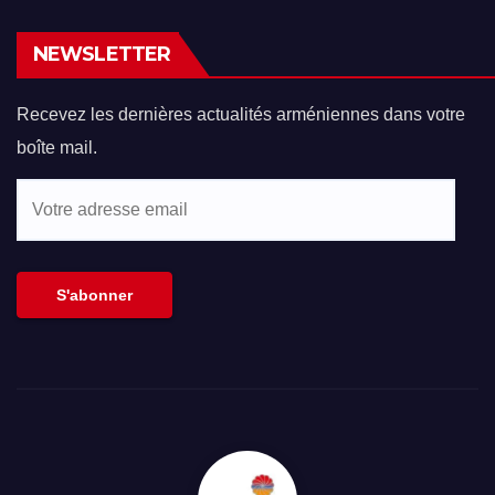
NEWSLETTER
Recevez les dernières actualités arméniennes dans votre
boîte mail.
Votre
adresse
email
S'abonner