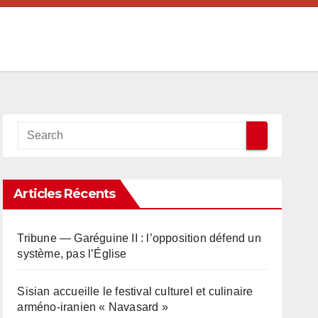
Articles Récents
Tribune — Garéguine II : l’opposition défend un
système, pas l’Église
Sisian accueille le festival culturel et culinaire
arméno-iranien « Navasard »