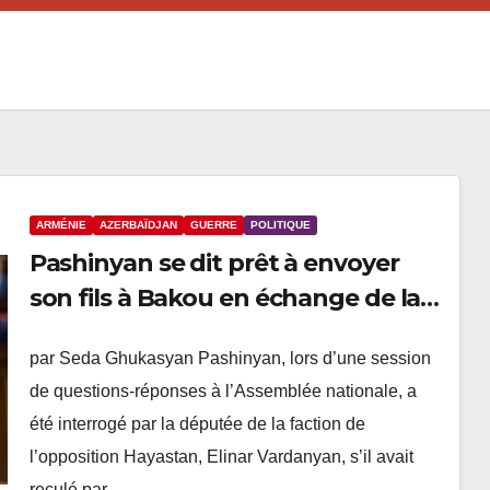
ARMÉNIE
AZERBAÏDJAN
GUERRE
POLITIQUE
Pashinyan se dit prêt à envoyer
son fils à Bakou en échange de la
libération des captifs arméniens
par Seda Ghukasyan Pashinyan, lors d’une session
de questions-réponses à l’Assemblée nationale, a
été interrogé par la députée de la faction de
l’opposition Hayastan, Elinar Vardanyan, s’il avait
reculé par…