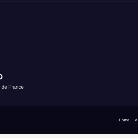
o
e de France
Home
A