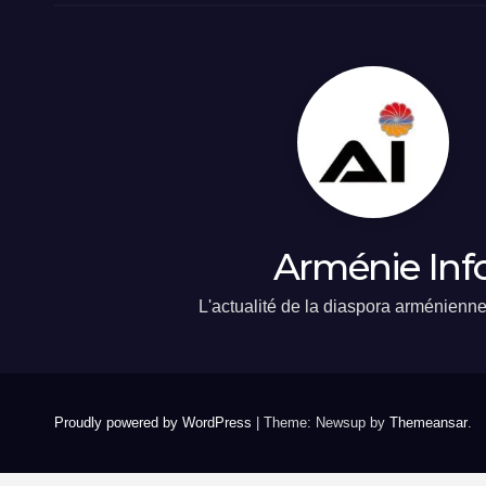
Arménie Inf
L'actualité de la diaspora arménienn
Proudly powered by WordPress
|
Theme: Newsup by
Themeansar
.