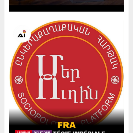
selon le politologue Samvel
Meliksetyan
ARMÉNIE
POLITIQUE