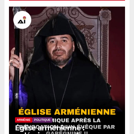
ARMÉNIE
POLITIQUE
Église arménienne :