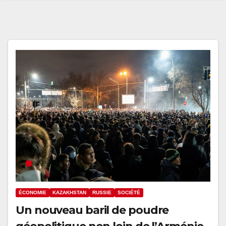
ÉCONOMIE
KAZAKHSTAN
RUSSIE
SOCIÉTÉ
Un nouveau baril de poudre