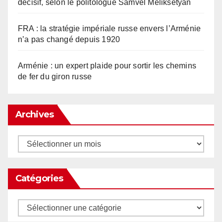
décisif, selon le politologue Samvel Meliksetyan
FRA : la stratégie impériale russe envers l’Arménie
n’a pas changé depuis 1920
Arménie : un expert plaide pour sortir les chemins
de fer du giron russe
Archives
Archives
Catégories
Catégories