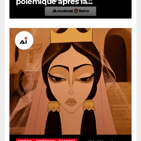
polémique après la
révocation d’un évêque par
Garéguine II