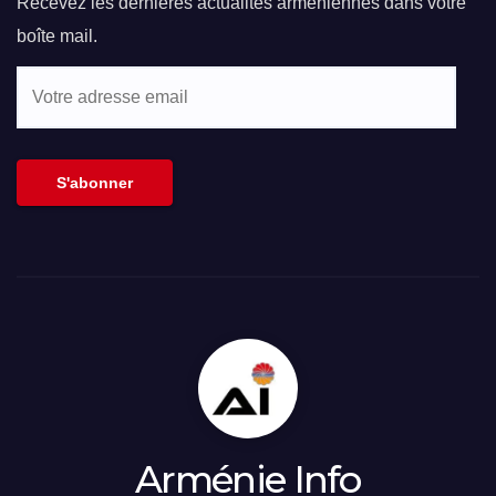
Recevez les dernières actualités arméniennes dans votre
boîte mail.
Votre
adresse
email
S'abonner
Arménie Info