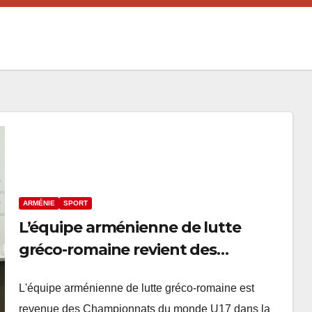
ARMÉNIE
SPORT
L’équipe arménienne de lutte
gréco-romaine revient des
Championnats du monde U17 avec
L'équipe arménienne de lutte gréco-romaine est
trois médailles
revenue des Championnats du monde U17 dans la