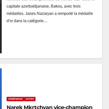
capitale azerbaïdjanaise, Bakou, avec trois
médailles. Janes Nazaryan a remporté la médaille
d'or dans la catégorie…
ARMÉNIENS
SPORT
Narek Mkrtchyan vice-champion