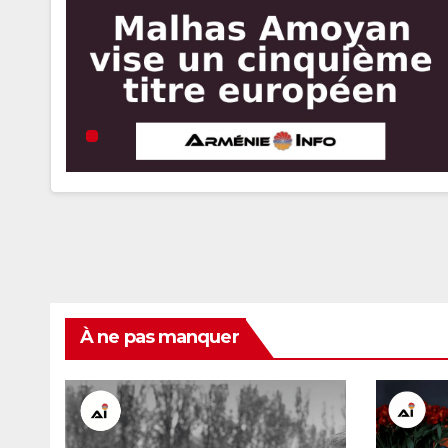
À ne pas manquer